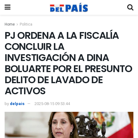
Home
Politica
PJ ORDENA A LA FISCALÍA
CONCLUIR LA
INVESTIGACIÓN A DINA
BOLUARTE POR EL PRESUNTO
DELITO DE LAVADO DE
ACTIVOS
by
delpais
2025-08-15 09:53:44