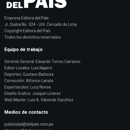
Empresa Editora del País
Jr, Quilca No. 324 - Urb. Cercado de Lima.
Copyright Editora del País
Todos los derechos reservados
Equipo de trabajo
Gerente General: Eduardo Torres Carrasco.
Editor Locales: Luis Najarro
Deportes: Gustavo Barboza
Corrección: Alfonso Lanata
Espectaculos: Lucy Novoa
Diseño Grafico: Joaquin Linares
Web Master: Luis A. Valverde Sanchez
Medios de contacto
publicidad@delpais.com.pe