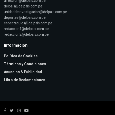
direccion@delpais.com.pe
delpais@delpais.com.pe
unidaddeinvestigacion@delpais.com.pe
deportes@delpais.com.pe
espectaculos@delpais.com.pe
redaccion1@delpais.com.pe
redaccion2@delpais.com.pe
Información
Política de Cookies
Términos y Condiciones
Anuncios & Publicidad
Libro de Reclamaciones