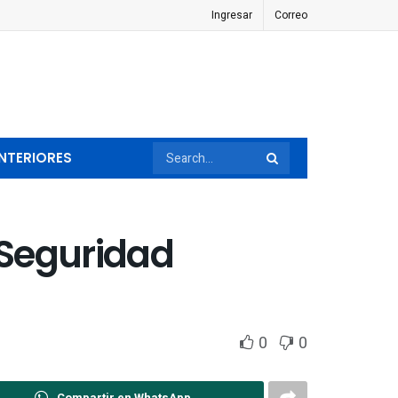
Ingresar
Correo
NTERIORES
 Seguridad
0
0
Compartir en WhatsApp