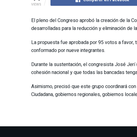
VIEWS
El pleno del Congreso aprobó la creación de la Com
desarrolladas para la reducción y eliminación de l
La propuesta fue aprobada por 95 votos a favor, t
conformado por nueve integrantes.
Durante la sustentación, el congresista José Jerí
cohesión nacional y que todas las bancadas tenga
Asimismo, precisó que este grupo coordinará con
Ciudadana, gobiernos regionales, gobiernos locales,