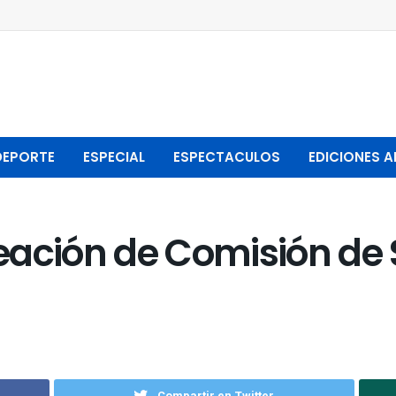
DEPORTE
ESPECIAL
ESPECTACULOS
EDICIONES A
eación de Comisión de
Compartir en Twitter