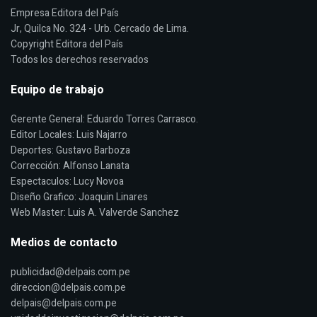
Empresa Editora del País
Jr, Quilca No. 324 - Urb. Cercado de Lima.
Copyright Editora del País
Todos los derechos reservados
Equipo de trabajo
Gerente General: Eduardo Torres Carrasco.
Editor Locales: Luis Najarro
Deportes: Gustavo Barboza
Corrección: Alfonso Lanata
Espectaculos: Lucy Novoa
Diseño Grafico: Joaquin Linares
Web Master: Luis A. Valverde Sanchez
Medios de contacto
publicidad@delpais.com.pe
direccion@delpais.com.pe
delpais@delpais.com.pe