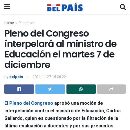
Home
Picaditos
Pleno del Congreso
interpelará al ministro de
Educación el martes 7 de
diciembre
by
delpais
2021-11-27 15:06:22
El Pleno del Congreso
aprobó una moción de
interpelación contra el ministro de Educación, Carlos
Gallardo, quien es cuestionado por la filtración de la
última evaluación a docentes y por sus presuntos