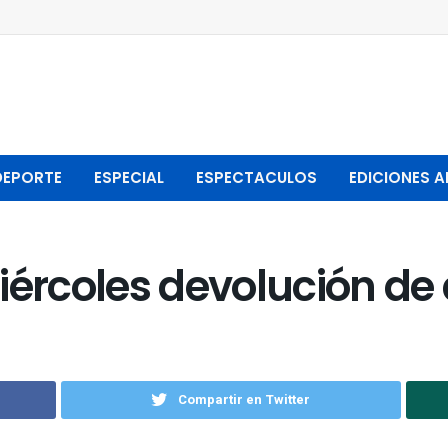
DEPORTE
ESPECIAL
ESPECTACULOS
EDICIONES A
iércoles devolución de 
Compartir en Twitter