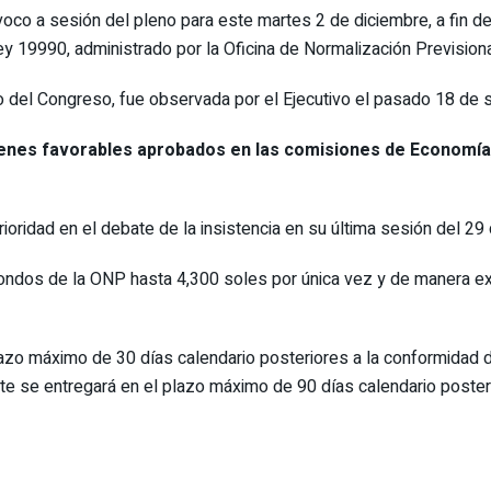
co a sesión del pleno para este martes 2 de diciembre, a fin de d
ey 19990, administrado por la Oficina de Normalización Prevision
o del Congreso, fue observada por el Ejecutivo el pasado 18 de 
enes favorables aprobados en las comisiones de Economía
oridad en el debate de la insistencia en su última sesión del 29
e fondos de la ONP hasta 4,300 soles por única vez y de manera ex
zo máximo de 30 días calendario posteriores a la conformidad de 
nte se entregará en el plazo máximo de 90 días calendario poster