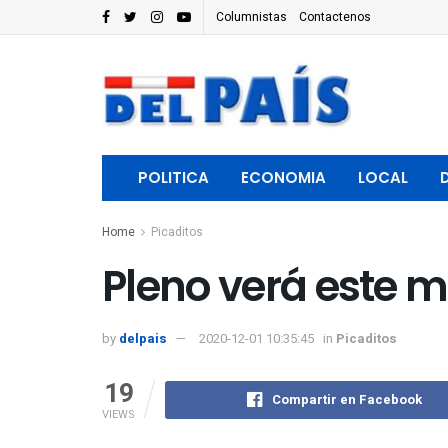
Columnistas
Contactenos
POLITICA
ECONOMIA
LOCAL
Home
Picaditos
Pleno verá este m
by
delpais
2020-12-01 10:35:45
in
Picaditos
19
Compartir en Facebook
VIEWS