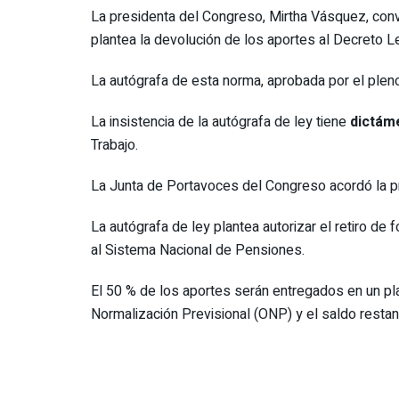
La presidenta del Congreso, Mirtha Vásquez, convo
plantea la devolución de los aportes al Decreto L
La autógrafa de esta norma, aprobada por el plen
La insistencia de la autógrafa de ley tiene
dictám
Trabajo.
La Junta de Portavoces del Congreso acordó la pri
La autógrafa de ley plantea autorizar el retiro d
al Sistema Nacional de Pensiones.
El 50 % de los aportes serán entregados en un pla
Normalización Previsional (ONP) y el saldo resta