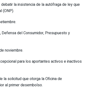
ebatir la insistencia de la autófraga de ley que
al (ONP).
setiembre.
, Defensa del Consumidor, Presupuesto y
 de noviembre.
cepcional para los aportantes activos e inactivos
la solicitud que otorga la Oficina de
ior al primer desembolso.