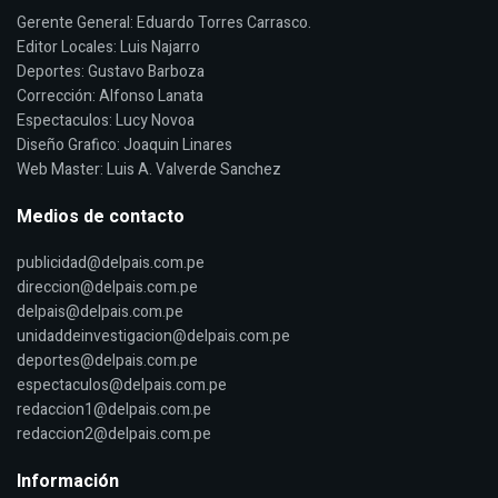
Gerente General: Eduardo Torres Carrasco.
Editor Locales: Luis Najarro
Deportes: Gustavo Barboza
Corrección: Alfonso Lanata
Espectaculos: Lucy Novoa
Diseño Grafico: Joaquin Linares
Web Master: Luis A. Valverde Sanchez
Medios de contacto
publicidad@delpais.com.pe
direccion@delpais.com.pe
delpais@delpais.com.pe
unidaddeinvestigacion@delpais.com.pe
deportes@delpais.com.pe
espectaculos@delpais.com.pe
redaccion1@delpais.com.pe
redaccion2@delpais.com.pe
Información