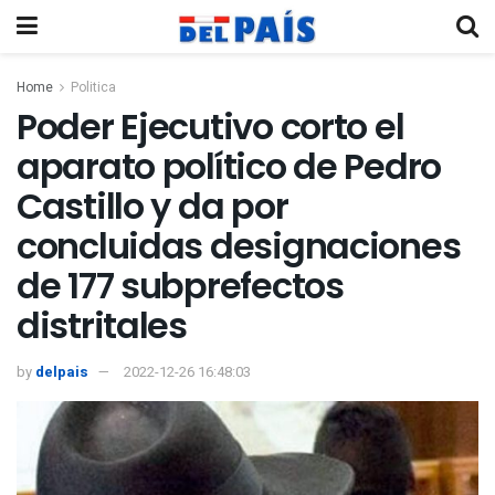
Home
Politica
Poder Ejecutivo corto el
aparato político de Pedro
Castillo y da por
concluidas designaciones
de 177 subprefectos
distritales
by
delpais
2022-12-26 16:48:03