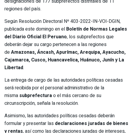
designaciones de 177 subprefectos distritales de 11
regiones del país.
Según Resolución Directoral Nº 403-2022-IN-VOI-DGIN,
publicada este domingo en el
Boletín de Normas Legales
del Diario Oficial El Peruano
, los subprefectos que
deberán dejar su cargo pertenecen a las regiones
de
Amazonas, Áncash, Apurímac, Arequipa, Ayacucho,
Cajamarca, Cusco, Huancavelica, Huánuco, Junín y La
Libertad
.
La entrega de cargo de las autoridades políticas cesadas
será recibida por el personal administrativo de la
misma
subprefectura
o el más cercano de su
circunscripción, señala la resolución.
Asimismo, las autoridades políticas cesadas deberán
formular y presentar las
declaraciones juradas de bienes
y rentas
, así como las declaraciones juradas de intereses,