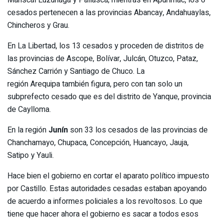
Mariscal Luzuriaga y Pallasca; mientras en Apurímac, los 6
cesados pertenecen a las provincias Abancay, Andahuaylas,
Chincheros y Grau.
En La Libertad, los 13 cesados y proceden de distritos de
las provincias de Ascope, Bolívar, Julcán, Otuzco, Pataz,
Sánchez Carrión y Santiago de Chuco. La
región Arequipa también figura, pero con tan solo un
subprefecto cesado que es del distrito de Yanque, provincia
de Caylloma.
En la región
Junín
son 33 los cesados de las provincias de
Chanchamayo, Chupaca, Concepción, Huancayo, Jauja,
Satipo y Yauli.
Hace bien el gobierno en cortar el aparato político impuesto
por Castillo. Estas autoridades cesadas estaban apoyando
de acuerdo a informes policiales a los revoltosos. Lo que
tiene que hacer ahora el gobierno es sacar a todos esos