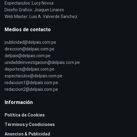
Espectaculos: Lucy Novoa
Diseño Grafico: Joaquin Linares
Web Master: Luis A. Valverde Sanchez
Medios de contacto
publicidad@delpais.com.pe
direccion@delpais.com.pe
delpais@delpais.com.pe
unidaddeinvestigacion@delpais.com.pe
deportes@delpais.com.pe
espectaculos@delpais.com.pe
redaccion1@delpais.com.pe
redaccion2@delpais.com.pe
Información
Política de Cookies
Términos y Condiciones
Anuncios & Publicidad