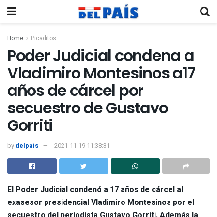
Home
Picaditos
Poder Judicial condena a
Vladimiro Montesinos a17
años de cárcel por
secuestro de Gustavo
Gorriti
by
delpais
2021-11-19 11:38:31
El
Poder Judicial
condenó a 17 años de cárcel al
exasesor presidencial Vladimiro Montesinos por el
secuestro del periodista Gustavo Gorriti. Además la