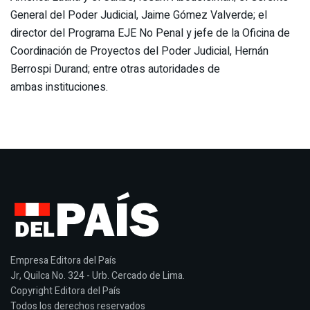
General del Poder Judicial, Jaime Gómez Valverde; el
director del Programa EJE No Penal y jefe de la Oficina de
Coordinación de Proyectos del Poder Judicial, Hernán
Berrospi Durand; entre otras autoridades de
ambas instituciones.
Empresa Editora del País
Jr, Quilca No. 324 - Urb. Cercado de Lima.
Copyright Editora del País
Todos los derechos reservados