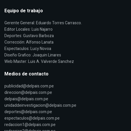
Equipo de trabajo
Gerente General: Eduardo Torres Carrasco.
Editor Locales: Luis Najarro
Deportes: Gustavo Barboza
Corrección: Alfonso Lanata
Espectaculos: Lucy Novoa
Diseño Grafico: Joaquin Linares
Web Master: Luis A. Valverde Sanchez
Medios de contacto
publicidad@delpais.com.pe
direccion@delpais.com.pe
delpais@delpais.com.pe
unidaddeinvestigacion@delpais.com.pe
deportes@delpais.com.pe
espectaculos@delpais.com.pe
redaccion1@delpais.com.pe