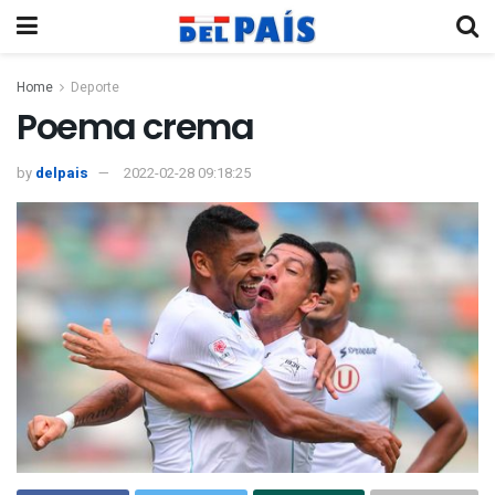
Home
Deporte
Poema crema
by
delpais
2022-02-28 09:18:25