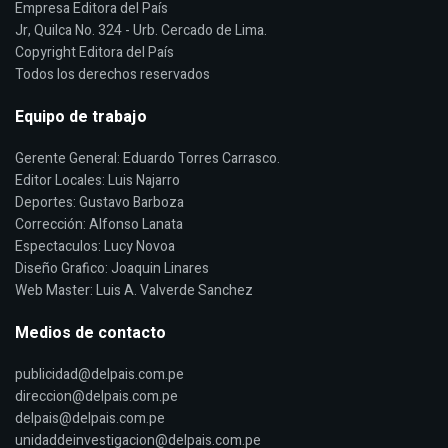
Empresa Editora del País
Jr, Quilca No. 324 - Urb. Cercado de Lima.
Copyright Editora del País
Todos los derechos reservados
Equipo de trabajo
Gerente General: Eduardo Torres Carrasco.
Editor Locales: Luis Najarro
Deportes: Gustavo Barboza
Corrección: Alfonso Lanata
Espectaculos: Lucy Novoa
Diseño Grafico: Joaquin Linares
Web Master: Luis A. Valverde Sanchez
Medios de contacto
publicidad@delpais.com.pe
direccion@delpais.com.pe
delpais@delpais.com.pe
unidaddeinvestigacion@delpais.com.pe