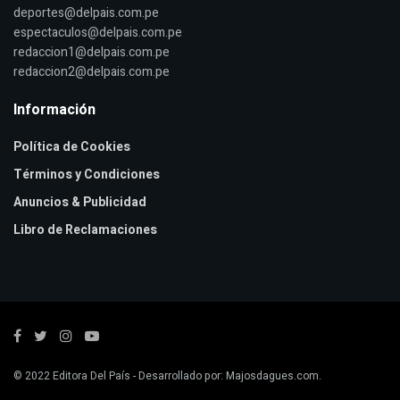
deportes@delpais.com.pe
espectaculos@delpais.com.pe
redaccion1@delpais.com.pe
redaccion2@delpais.com.pe
Información
Política de Cookies
Términos y Condiciones
Anuncios & Publicidad
Libro de Reclamaciones
© 2022
Editora Del País
- Desarrollado por:
Majosdagues.com
.