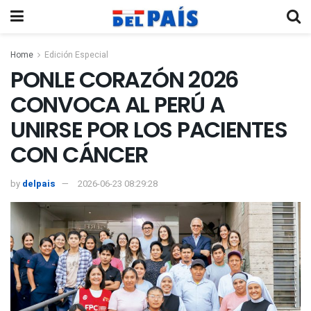
Home
Edición Especial
PONLE CORAZÓN 2026
CONVOCA AL PERÚ A
UNIRSE POR LOS PACIENTES
CON CÁNCER
by
delpais
2026-06-23 08:29:28