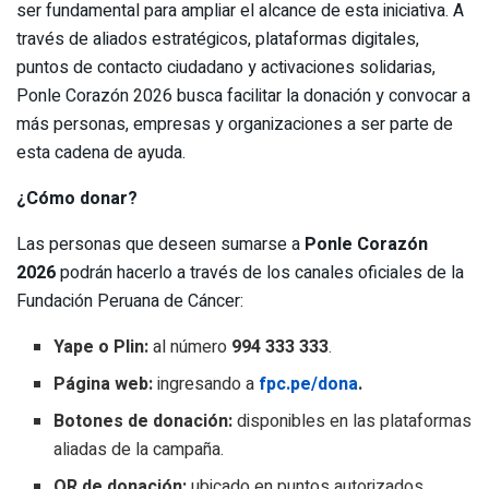
ser fundamental para ampliar el alcance de esta iniciativa. A
través de aliados estratégicos, plataformas digitales,
puntos de contacto ciudadano y activaciones solidarias,
Ponle Corazón 2026 busca facilitar la donación y convocar a
más personas, empresas y organizaciones a ser parte de
esta cadena de ayuda.
¿Cómo donar?
Las personas que deseen sumarse a
Ponle Corazón
2026
podrán hacerlo a través de los canales oficiales de la
Fundación Peruana de Cáncer:
Yape o Plin:
al número
994 333 333
.
Página web:
ingresando a
fpc.pe/dona
.
Botones de donación:
disponibles en las plataformas
aliadas de la campaña.
QR de donación:
ubicado en puntos autorizados