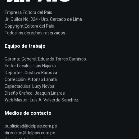
Empresa Editora del País
Jr, Quilca No. 324 - Urb. Cercado de Lima.
Copyright Editora del País
Todos los derechos reservados
Equipo de trabajo
Gerente General: Eduardo Torres Carrasco.
Editor Locales: Luis Najarro
Deportes: Gustavo Barboza
Corrección: Alfonso Lanata
Espectaculos: Lucy Novoa
Diseño Grafico: Joaquin Linares
Web Master: Luis A. Valverde Sanchez
Medios de contacto
publicidad@delpais.com.pe
direccion@delpais.com.pe