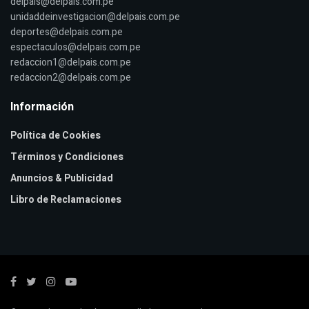
delpais@delpais.com.pe
unidaddeinvestigacion@delpais.com.pe
deportes@delpais.com.pe
espectaculos@delpais.com.pe
redaccion1@delpais.com.pe
redaccion2@delpais.com.pe
Información
Política de Cookies
Términos y Condiciones
Anuncios & Publicidad
Libro de Reclamaciones