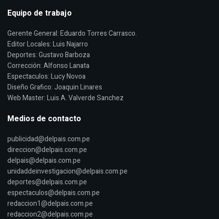
Equipo de trabajo
Gerente General: Eduardo Torres Carrasco.
Editor Locales: Luis Najarro
Deportes: Gustavo Barboza
Corrección: Alfonso Lanata
Espectaculos: Lucy Novoa
Diseño Grafico: Joaquin Linares
Web Master: Luis A. Valverde Sanchez
Medios de contacto
publicidad@delpais.com.pe
direccion@delpais.com.pe
delpais@delpais.com.pe
unidaddeinvestigacion@delpais.com.pe
deportes@delpais.com.pe
espectaculos@delpais.com.pe
redaccion1@delpais.com.pe
redaccion2@delpais.com.pe