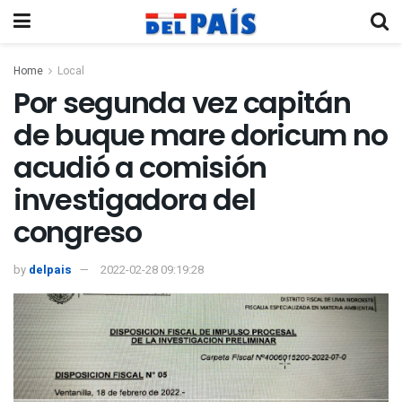
Home
Local
Por segunda vez capitán
de buque mare doricum no
acudió a comisión
investigadora del
congreso
by
delpais
2022-02-28 09:19:28