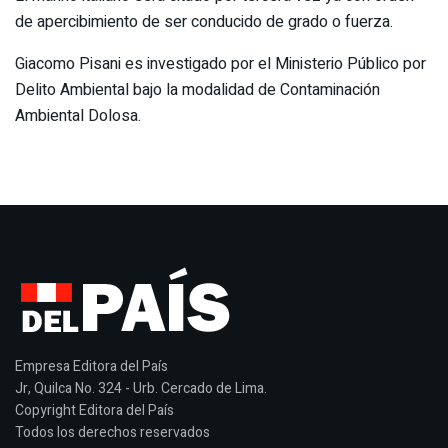
de apercibimiento de ser conducido de grado o fuerza.
Giacomo Pisani es investigado por el Ministerio Público por
Delito Ambiental bajo la modalidad de Contaminación
Ambiental Dolosa.
Empresa Editora del País
Jr, Quilca No. 324 - Urb. Cercado de Lima.
Copyright Editora del País
Todos los derechos reservados