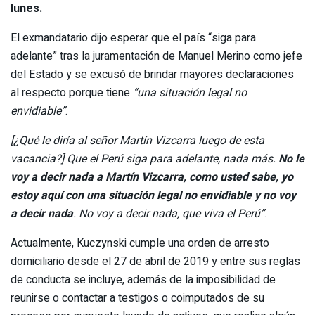
lunes.
El exmandatario dijo esperar que el país “siga para
adelante” tras la juramentación de Manuel Merino como jefe
del Estado y se excusó de brindar mayores declaraciones
al respecto porque tiene
“una situación legal no
envidiable”
.
[¿Qué le diría al señor Martín Vizcarra luego de esta
vacancia?] Que el Perú siga para adelante, nada más.
No le
voy a decir nada a Martín Vizcarra, como usted sabe, yo
estoy aquí con una situación legal no envidiable y no voy
a decir nada
. No voy a decir nada, que viva el Perú”
.
Actualmente, Kuczynski cumple una orden de arresto
domiciliario desde el 27 de abril de 2019 y entre sus reglas
de conducta se incluye, además de la imposibilidad de
reunirse o contactar a testigos o coimputados de su