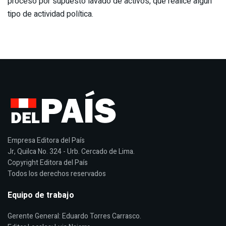
proceso por supuesto lavado de activos, que realice algún
tipo de actividad política.
Empresa Editora del País
Jr, Quilca No. 324 - Urb. Cercado de Lima.
Copyright Editora del País
Todos los derechos reservados
Equipo de trabajo
Gerente General: Eduardo Torres Carrasco.