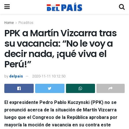
Home
Picaditos
PPK a Martín Vizcarra tras
su vacancia: “No le voy a
decir nada, ¡qué viva el
Perú!”
by
delpais
2020-11-11 10:12:50
El expresidente Pedro Pablo Kuczynski (PPK) no se
pronunció acerca de la situación de Martín Vizcarra
luego que el Congreso de la República aprobara por
mayoría la moción de vacancia en su contra este