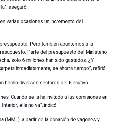
la”, aseguró.
o en varias ocasiones un incremento del
 el presupuesto. Pero también apuntemos a la
 presupuesto. Parte del presupuesto del Ministerio
fecha, solo 6 millones han sido gastados. ¿Y
rpeta inmediatamente, se ahorra tiempo”, refirió.
han hecho diversos sectores del Ejecutivo.
siones. Cuando se la ha invitado a las comisiones en
nterior, ella no va”, indicó.
ma (MML), a partir de la donación de vagones y