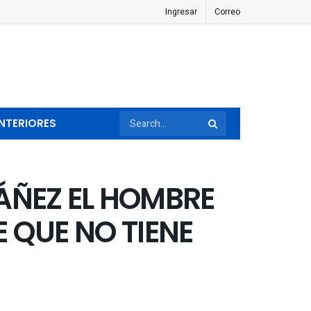
Ingresar
Correo
NTERIORES
ÁÑEZ EL HOMBRE
 QUE NO TIENE