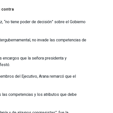
u contra
z, “no tiene poder de decisión” sobre el Gobierno
Intergubernamental, no invade las competencias de
os encargos que la señora presidenta y
festó.
iembros del Ejecutivo, Arana remarcó que el
as las competencias y los atributos que debe
anía y de algunos congresistas”, fue la