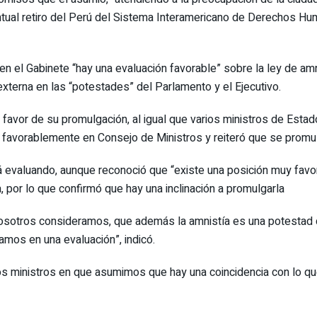
tual retiro del Perú del Sistema Interamericano de Derechos Hu
en el Gabinete “hay una evaluación favorable” sobre la ley de am
externa en las “potestades” del Parlamento y el Ejecutivo.
favor de su promulgación, al igual que varios ministros de Estado
a favorablemente en Consejo de Ministros y reiteró que se promu
á evaluando, aunque reconoció que “existe una posición muy favor
 por lo que confirmó que hay una inclinación a promulgarla
osotros consideramos, que además la amnistía es una potestad d
mos en una evaluación”, indicó.
los ministros en que asumimos que hay una coincidencia con lo q