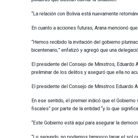
“La relación con Bolivia está nuevamente retománd
En cuanto a acciones futuras, Arana mencionó que P
“Hemos recibido la invitación del gobierno plurina
bicentenario,” enfatizó y agregó que una delegaci
El presidente del Consejo de Ministros, Eduardo Ara
preliminar de los delitos y aseguró que ella no ac
El presidente del Consejo de Ministros Eduardo Ara
En ese sentido, el premier indicó que el Gobierno
fiscales” por parte de la entidad “y lo que signific
“Este Gobierno está aquí para asegurar la democrac
“Lo segundo, no podemos tampoco tapar el sol con 