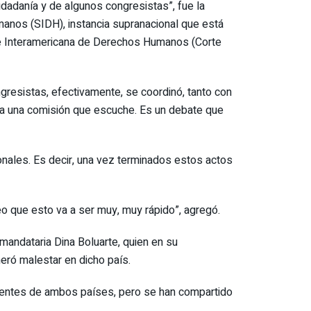
udadanía y de algunos congresistas”, fue la
anos (SIDH), instancia supranacional que está
te Interamericana de Derechos Humanos (Corte
gresistas, efectivamente, se coordinó, tanto con
a a una comisión que escuche. Es un debate que
ionales. Es decir, una vez terminados estos actos
o que esto va a ser muy, muy rápido”, agregó.
 mandataria Dina Boluarte, quien en su
neró malestar en dicho país.
esidentes de ambos países, pero se han compartido