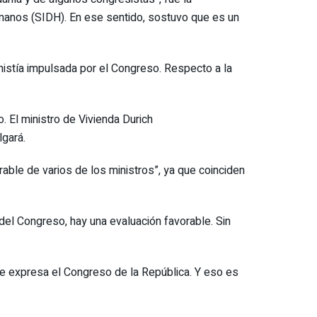
manos (SIDH). En ese sentido, sostuvo que es un
nistía impulsada por el Congreso. Respecto a la
. El ministro de Vivienda Durich
lgará.
able de varios de los ministros”, ya que coinciden
el Congreso, hay una evaluación favorable. Sin
ue expresa el Congreso de la República. Y eso es