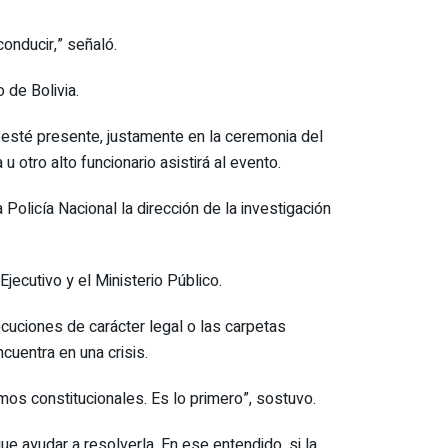
onducir,” señaló.
 de Bolivia.
ú esté presente, justamente en la ceremonia del
otro alto funcionario asistirá al evento.
 Policía Nacional la dirección de la investigación
jecutivo y el Ministerio Público.
ecuciones de carácter legal o las carpetas
ncuentra en una crisis.
mos constitucionales. Es lo primero”, sostuvo.
e ayudar a resolverla. En ese entendido, si la