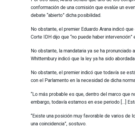
conformación de una comisión que evalúe un even
debate “abierto” dicha posibilidad.
No obstante, el premier Eduardo Arana indicó que 
Corte IDH dijo que “no puede haber intervención” 
No obstante, la mandataria ya se ha pronunciado a 
Whittembury
indicó que la ley ya ha sido abordad
No obstante, el premier indicó que todavía se est
con el Parlamento en la necesidad de dicha norma,
“Lo más probable es que, dentro del marco que n
embargo, todavía estamos en ese periodo […] Esta
“Existe una posición muy favorable de varios de 
una coincidencia”, sostuvo.