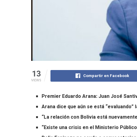
13
Compartir en Facebook
VIEWS
Premier Eduardo Arana: Juan José Santiv
Arana dice que aún se está “evaluando” la
“La relación con Bolivia está nuevamente
“Existe una crisis en el Ministerio Públi