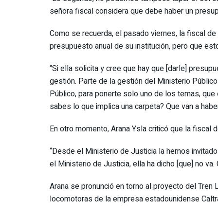
señora fiscal considera que debe haber un presu
Como se recuerda, el pasado viernes, la fiscal de 
presupuesto anual de su institución, pero que esto
“Si ella solicita y cree que hay que [darle] presu
gestión. Parte de la gestión del Ministerio Públi
Público, para ponerte solo uno de los temas, que e
sabes lo que implica una carpeta? Que van a haber
En otro momento, Arana Ysla criticó que la fiscal 
“Desde el Ministerio de Justicia la hemos invitado 
el Ministerio de Justicia, ella ha dicho [que] no va
Arana se pronunció en torno al proyecto del Tren 
locomotoras de la empresa estadounidense Caltra