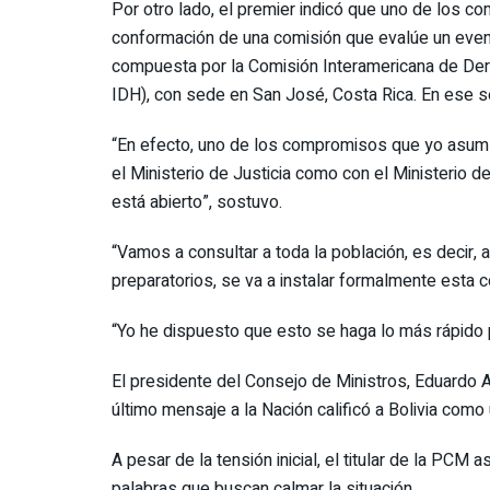
Por otro lado, el premier indicó que uno de los c
conformación de una comisión que evalúe un event
compuesta por la Comisión Interamericana de De
IDH), con sede en San José, Costa Rica. En ese se
“En efecto, uno de los compromisos que yo asumí,
el Ministerio de Justicia como con el Ministerio
está abierto”, sostuvo.
“Vamos a consultar a toda la población, es decir, 
preparatorios, se va a instalar formalmente esta c
“Yo he dispuesto que esto se haga lo más rápido 
El presidente del Consejo de Ministros, Eduardo Ar
último mensaje a la Nación calificó a Bolivia como
A pesar de la tensión inicial, el titular de la P
palabras que buscan calmar la situación.