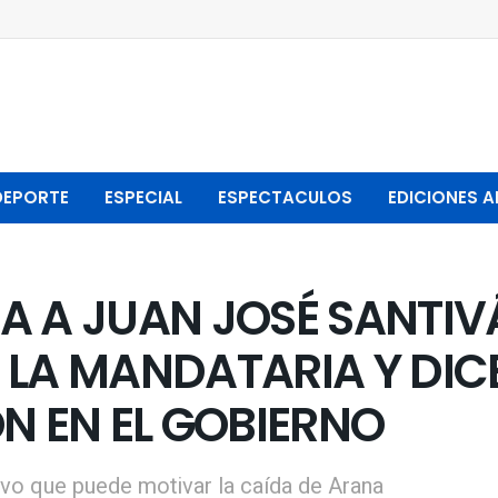
DEPORTE
ESPECIAL
ESPECTACULOS
EDICIONES A
A A JUAN JOSÉ SANTIV
 LA MANDATARIA Y DICE
N EN EL GOBIERNO
tivo que puede motivar la caída de Arana