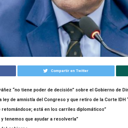
Compartir en Twitter
áñez “no tiene poder de decisión” sobre el Gobierno de Di
 ley de amnistía del Congreso y que retiro de la Corte IDH
 retomándose; está en los carriles diplomáticos”
co y tenemos que ayudar a resolverla”