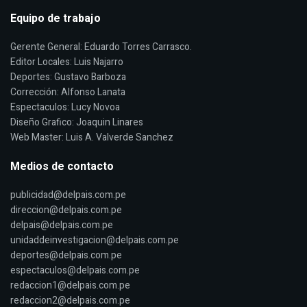
Equipo de trabajo
Gerente General: Eduardo Torres Carrasco.
Editor Locales: Luis Najarro
Deportes: Gustavo Barboza
Corrección: Alfonso Lanata
Espectaculos: Lucy Novoa
Diseño Grafico: Joaquin Linares
Web Master: Luis A. Valverde Sanchez
Medios de contacto
publicidad@delpais.com.pe
direccion@delpais.com.pe
delpais@delpais.com.pe
unidaddeinvestigacion@delpais.com.pe
deportes@delpais.com.pe
espectaculos@delpais.com.pe
redaccion1@delpais.com.pe
redaccion2@delpais.com.pe