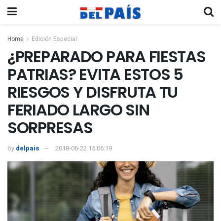
Home
Edición Especial
¿PREPARADO PARA FIESTAS
PATRIAS? EVITA ESTOS 5
RIESGOS Y DISFRUTA TU
FERIADO LARGO SIN
SORPRESAS
by
delpais
2018-06-22 15:06:19