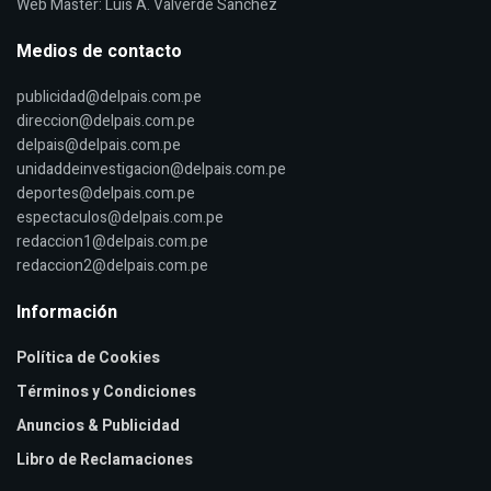
Web Master: Luis A. Valverde Sanchez
Medios de contacto
publicidad@delpais.com.pe
direccion@delpais.com.pe
delpais@delpais.com.pe
unidaddeinvestigacion@delpais.com.pe
deportes@delpais.com.pe
espectaculos@delpais.com.pe
redaccion1@delpais.com.pe
redaccion2@delpais.com.pe
Información
Política de Cookies
Términos y Condiciones
Anuncios & Publicidad
Libro de Reclamaciones