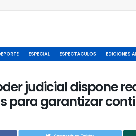
DEPORTE
ESPECIAL
ESPECTACULOS
EDICIONES A
oder judicial dispone r
para garantizar contin
Compartir en Twitter