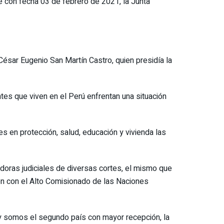
que con fecha 03 de febrero de 2021, la Junta
 César Eugenio San Martín Castro, quien presidía la
ntes que viven en el Perú enfrentan una situación
s en protección, salud, educación y vivienda las
tadoras judiciales de diversas cortes, el mismo que
ón con el Alto Comisionado de las Naciones
y somos el segundo país con mayor recepción, la