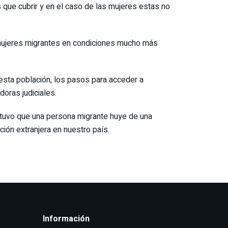
 que cubrir y en el caso de las mujeres estas no
 mujeres migrantes en condiciones mucho más
 esta población, los pasos para acceder a
doras judiciales.
ostuvo que una persona migrante huye de una
ión extranjera en nuestro país.
Información