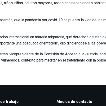
s, niños, niñas, adultos mayores, todos con necesidades básicas
, además, que la pandemia por covid-19 ha puesto la vida de las
ación internacional en materia migratoria, qué derechos asisten a
mportante una adecuada orientación”, dijo dirigiéndose a las opera
ertas, vicepresidente de la Comisión de Acceso a la Justicia, s
lnerados, contexto para meditar en el tratamiento con la poblac
 de trabajo
Medios de contacto