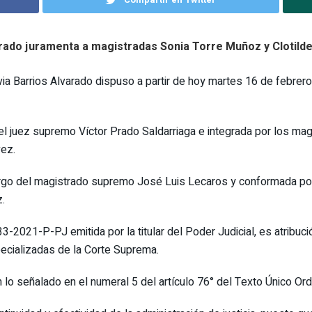
Alvarado juramenta a magistradas Sonia Torre Muñoz y Clotil
via Barrios Alvarado dispuso a partir de hoy martes 16 de febrer
 el juez supremo Víctor Prado Saldarriaga e integrada por los m
ez.
 cargo del magistrado supremo José Luis Lecaros y conformada po
.
-2021-P-PJ emitida por la titular del Poder Judicial, es atribució
ecializadas de la Corte Suprema.
lo señalado en el numeral 5 del artículo 76° del Texto Único Ord