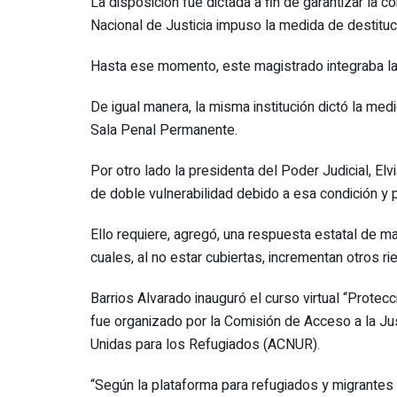
La disposición fue dictada a fin de garantizar la c
Nacional de Justicia impuso la medida de destituci
Hasta ese momento, este magistrado integraba l
De igual manera, la misma institución dictó la med
Sala Penal Permanente.
Por otro lado la presidenta del Poder Judicial, El
de doble vulnerabilidad debido a esa condición y
Ello requiere, agregó, una respuesta estatal de m
cuales, al no estar cubiertas, incrementan otros ri
Barrios Alvarado inauguró el curso virtual “Protec
fue organizado por la Comisión de Acceso a la Ju
Unidas para los Refugiados (ACNUR).
“Según la plataforma para refugiados y migrante