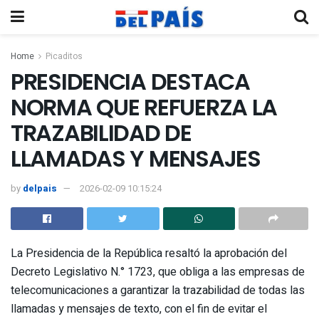
Home
Picaditos
PRESIDENCIA DESTACA
NORMA QUE REFUERZA LA
TRAZABILIDAD DE
LLAMADAS Y MENSAJES
by
delpais
2026-02-09 10:15:24
La Presidencia de la República resaltó la aprobación del
Decreto Legislativo N.° 1723, que obliga a las empresas de
telecomunicaciones a garantizar la trazabilidad de todas las
llamadas y mensajes de texto, con el fin de evitar el