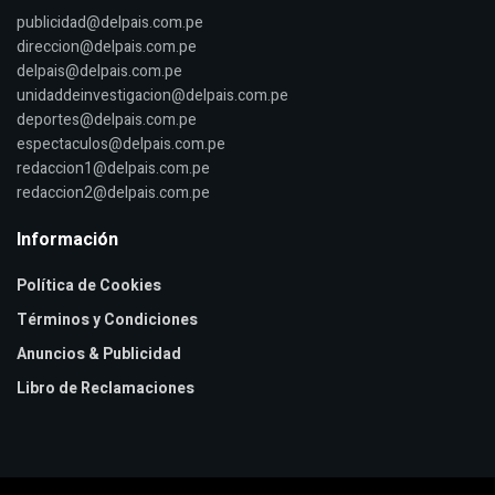
publicidad@delpais.com.pe
direccion@delpais.com.pe
delpais@delpais.com.pe
unidaddeinvestigacion@delpais.com.pe
deportes@delpais.com.pe
espectaculos@delpais.com.pe
redaccion1@delpais.com.pe
redaccion2@delpais.com.pe
Información
Política de Cookies
Términos y Condiciones
Anuncios & Publicidad
Libro de Reclamaciones