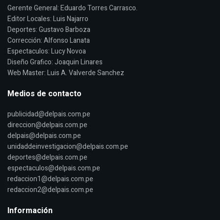
Gerente General: Eduardo Torres Carrasco.
Editor Locales: Luis Najarro
Deportes: Gustavo Barboza
Corrección: Alfonso Lanata
Espectaculos: Lucy Novoa
Diseño Grafico: Joaquin Linares
Web Master: Luis A. Valverde Sanchez
Medios de contacto
publicidad@delpais.com.pe
direccion@delpais.com.pe
delpais@delpais.com.pe
unidaddeinvestigacion@delpais.com.pe
deportes@delpais.com.pe
espectaculos@delpais.com.pe
redaccion1@delpais.com.pe
redaccion2@delpais.com.pe
Información