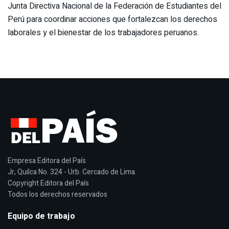
Junta Directiva Nacional de la Federación de Estudiantes del
Perú para coordinar acciones que fortalezcan los derechos
laborales y el bienestar de los trabajadores peruanos.
Empresa Editora del País
Jr, Quilca No. 324 - Urb. Cercado de Lima.
Copyright Editora del País
Todos los derechos reservados
Equipo de trabajo