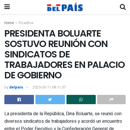
Home
Picaditos
PRESIDENTA BOLUARTE
SOSTUVO REUNIÓN CON
SINDICATOS DE
TRABAJADORES EN PALACIO
DE GOBIERNO
by
delpais
2025-03-11 08:11:57
La presidenta de la República, Dina Boluarte, se reunió con
diversos sindicatos de trabajadores y acordó un encuentro
entre el Poder Ejecutivo y la Confederación General de