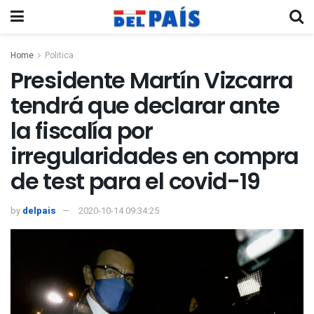
Home
Politica
Presidente Martín Vizcarra
tendrá que declarar ante
la fiscalía por
irregularidades en compra
de test para el covid-19
by
delpais
2020-10-14 09:34:25