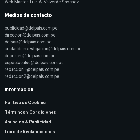
Web Master: Luis A. Valverde Sanchez
Medios de contacto
publicidad@delpais.com.pe
direccion@delpais.com.pe
delpais@delpais.com.pe
unidaddeinvestigacion@delpais.com.pe
deportes@delpais.com.pe
espectaculos@delpais.com.pe
redaccion1@delpais.com.pe
redaccion2@delpais.com.pe
Información
Política de Cookies
Términos y Condiciones
Anuncios & Publicidad
Libro de Reclamaciones