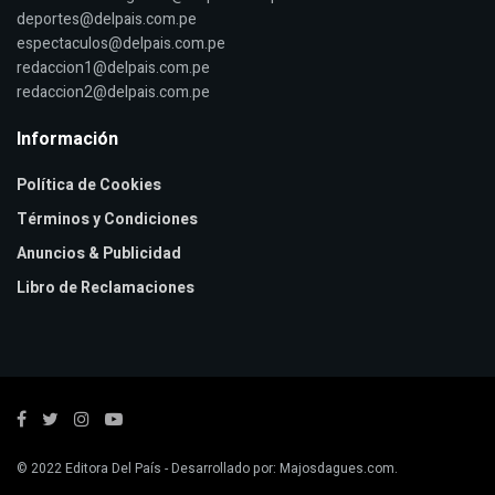
deportes@delpais.com.pe
espectaculos@delpais.com.pe
redaccion1@delpais.com.pe
redaccion2@delpais.com.pe
Información
Política de Cookies
Términos y Condiciones
Anuncios & Publicidad
Libro de Reclamaciones
© 2022
Editora Del País
- Desarrollado por:
Majosdagues.com
.