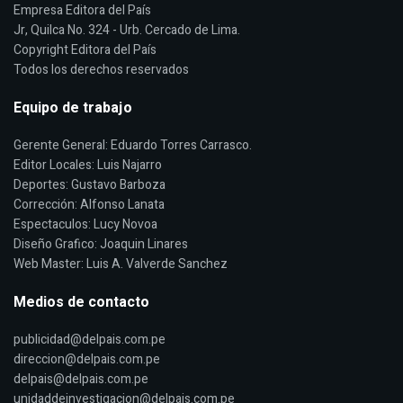
Empresa Editora del País
Jr, Quilca No. 324 - Urb. Cercado de Lima.
Copyright Editora del País
Todos los derechos reservados
Equipo de trabajo
Gerente General: Eduardo Torres Carrasco.
Editor Locales: Luis Najarro
Deportes: Gustavo Barboza
Corrección: Alfonso Lanata
Espectaculos: Lucy Novoa
Diseño Grafico: Joaquin Linares
Web Master: Luis A. Valverde Sanchez
Medios de contacto
publicidad@delpais.com.pe
direccion@delpais.com.pe
delpais@delpais.com.pe
unidaddeinvestigacion@delpais.com.pe