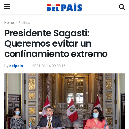
Home
Politica
Presidente Sagasti:
Queremos evitar un
confinamiento extremo
by
delpais
2021-01-14 09:08:16