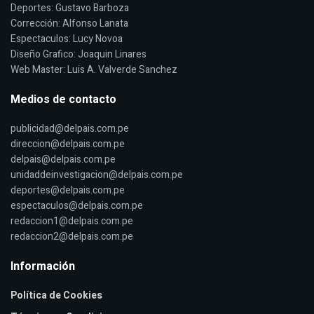
Deportes: Gustavo Barboza
Corrección: Alfonso Lanata
Espectaculos: Lucy Novoa
Diseño Grafico: Joaquin Linares
Web Master: Luis A. Valverde Sanchez
Medios de contacto
publicidad@delpais.com.pe
direccion@delpais.com.pe
delpais@delpais.com.pe
unidaddeinvestigacion@delpais.com.pe
deportes@delpais.com.pe
espectaculos@delpais.com.pe
redaccion1@delpais.com.pe
redaccion2@delpais.com.pe
Información
Política de Cookies