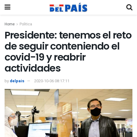
Home
Politica
Presidente: tenemos el reto
de seguir conteniendo el
covid-19 y reabrir
actividades
by
delpais
2020-10-06 08:17:11