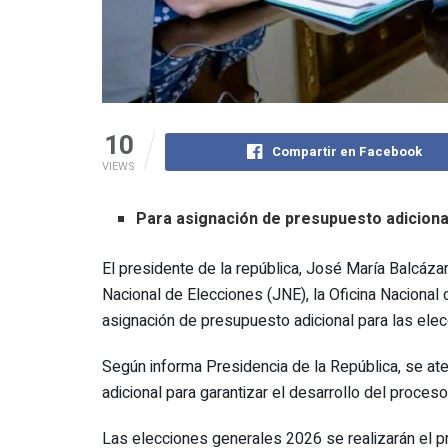
10
Compartir en Facebook
VIEWS
Para asignación de presupuesto adiciona
El presidente de la república, José María Balcáza
Nacional de Elecciones (JNE), la Oficina Nacional 
asignación de presupuesto adicional para las ele
Según informa Presidencia de la República, se a
adicional para garantizar el desarrollo del proceso
Las elecciones generales 2026 se realizarán el pr