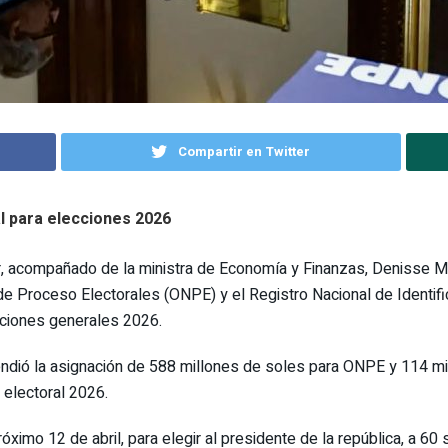
Compartir en Twitter
l para elecciones 2026
r, acompañado de la ministra de Economía y Finanzas, Denisse Mir
de Proceso Electorales (ONPE) y el Registro Nacional de Identific
cciones generales 2026.
tendió la asignación de 588 millones de soles para ONPE y 114 
 electoral 2026.
óximo 12 de abril, para elegir al presidente de la república, a 6