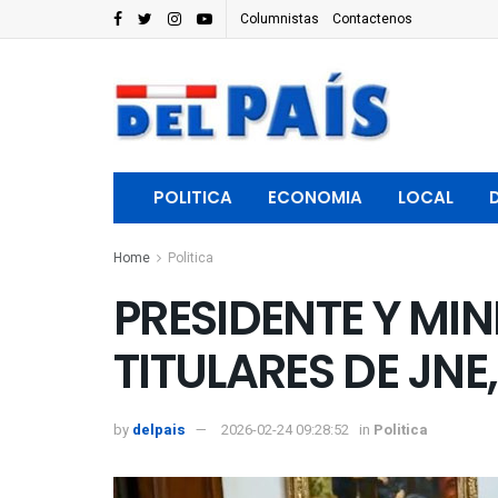
Columnistas
Contactenos
POLITICA
ECONOMIA
LOCAL
Home
Politica
PRESIDENTE Y MI
TITULARES DE JNE
by
delpais
2026-02-24 09:28:52
in
Politica