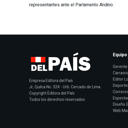
representantes ante el Parlamento Andino.
Equipo
Gerente 
Carrasco
Editor Lo
Empresa Editora del País
Deporte
Jr, Quilca No. 324 - Urb. Cercado de Lima.
Correcci
Copyright Editora del País
Espectac
Todos los derechos reservados
Diseño G
Web Mast