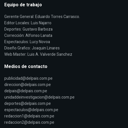
Equipo de trabajo
Gerente General: Eduardo Torres Carrasco.
Editor Locales: Luis Najarro
Deportes: Gustavo Barboza
Corrección: Alfonso Lanata
Espectaculos: Lucy Novoa
Diseño Grafico: Joaquin Linares
Web Master: Luis A. Valverde Sanchez
Medios de contacto
publicidad@delpais.com.pe
direccion@delpais.com.pe
delpais@delpais.com.pe
unidaddeinvestigacion@delpais.com.pe
deportes@delpais.com.pe
espectaculos@delpais.com.pe
redaccion1@delpais.com.pe
redaccion2@delpais.com.pe