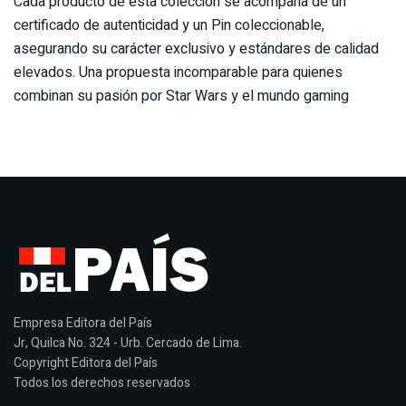
Cada producto de esta colección se acompaña de un
certificado de autenticidad y un Pin coleccionable,
asegurando su carácter exclusivo y estándares de calidad
elevados. Una propuesta incomparable para quienes
combinan su pasión por Star Wars y el mundo gaming
Empresa Editora del País
Jr, Quilca No. 324 - Urb. Cercado de Lima.
Copyright Editora del País
Todos los derechos reservados