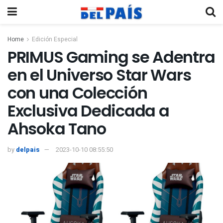
Home
Edición Especial
PRIMUS Gaming se Adentra
en el Universo Star Wars
con una Colección
Exclusiva Dedicada a
Ahsoka Tano
by
delpais
2023-10-10 08:55:50