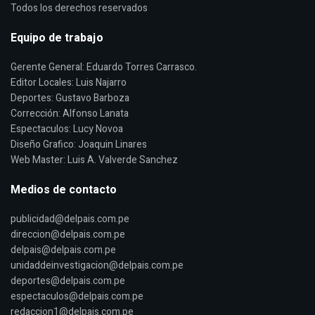
Todos los derechos reservados
Equipo de trabajo
Gerente General: Eduardo Torres Carrasco.
Editor Locales: Luis Najarro
Deportes: Gustavo Barboza
Corrección: Alfonso Lanata
Espectaculos: Lucy Novoa
Diseño Grafico: Joaquin Linares
Web Master: Luis A. Valverde Sanchez
Medios de contacto
publicidad@delpais.com.pe
direccion@delpais.com.pe
delpais@delpais.com.pe
unidaddeinvestigacion@delpais.com.pe
deportes@delpais.com.pe
espectaculos@delpais.com.pe
redaccion1@delpais.com.pe