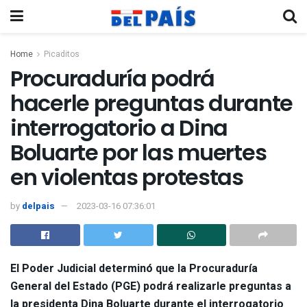
Home
Picaditos
Procuraduría podrá
hacerle preguntas durante
interrogatorio a Dina
Boluarte por las muertes
en violentas protestas
by
delpais
2023-03-16 07:36:01
El Poder Judicial determinó que la Procuraduría
General del Estado (PGE) podrá realizarle preguntas a
la presidenta Dina Boluarte durante el interrogatorio