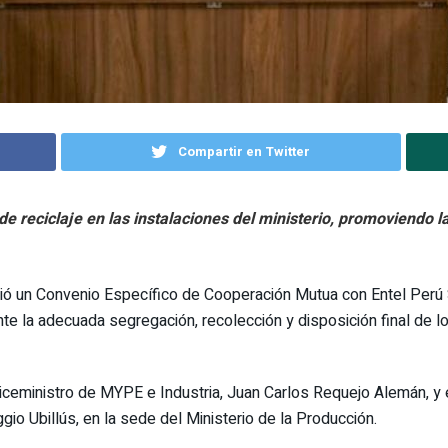
Compartir en Twitter
e reciclaje en las instalaciones del ministerio, promoviendo l
ió un Convenio Específico de Cooperación Mutua con Entel Perú 
ante la adecuada segregación, recolección y disposición final de 
ceministro de MYPE e Industria, Juan Carlos Requejo Alemán, y e
gio Ubillús, en la sede del Ministerio de la Producción.