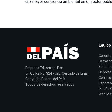
una mayor conciencia ambiental en el sector públi
Equipo
Gerente 
Carrasco
Editor Lo
Empresa Editora del País
Deporte
Jr, Quilca No. 324 - Urb. Cercado de Lima.
Correcci
Copyright Editora del País
Espectac
Todos los derechos reservados
Diseño G
Web Mast