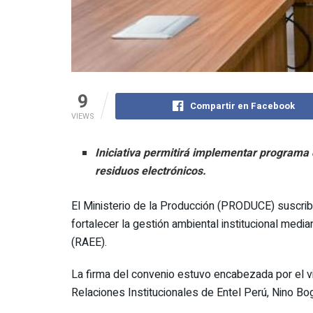
9
Compartir en Facebook
VIEWS
Iniciativa permitirá implementar programa d
residuos electrónicos.
El Ministerio de la Producción (PRODUCE) suscrib
fortalecer la gestión ambiental institucional medi
(RAEE).
La firma del convenio estuvo encabezada por el vi
Relaciones Institucionales de Entel Perú, Nino Bog