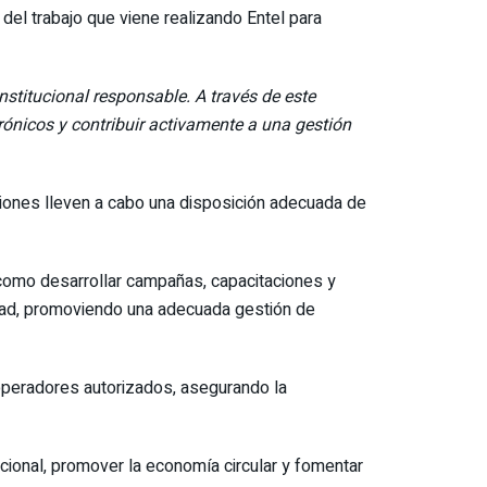
del trabajo que viene realizando Entel para
stitucional responsable. A través de este
rónicos y contribuir activamente a una gestión
ciones lleven a cabo una disposición adecuada de
 como desarrollar campañas, capacitaciones y
tidad, promoviendo una adecuada gestión de
 operadores autorizados, asegurando la
cional, promover la economía circular y fomentar