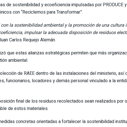
icas de sostenibilidad y ecoeficiencia impulsadas por PRODUCE y 
ónicos con “Reciclemos para Transformar”.
on la sostenibilidad ambiental y la promoción de una cultura in
oeficiencia, impulsar la adecuada disposición de residuos elect
 Juan Carlos Requejo Alemán.
atizó que estas alianzas estratégicas permiten que más organiza
tión ambiental.
olección de RAEE dentro de las instalaciones del ministerio, así
ores, funcionarios, locadores y demás personal vinculado a la en
posición final de los residuos recolectados sean realizados por
ble de estos materiales.
das concretas orientadas a fortalecer la sostenibilidad institu