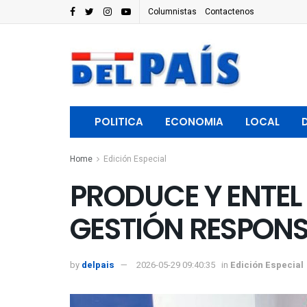
Columnistas
Contactenos
POLITICA
ECONOMIA
LOCAL
Home
Edición Especial
PRODUCE Y ENTEL
GESTIÓN RESPONS
by
delpais
2026-05-29 09:40:35
in
Edición Especial