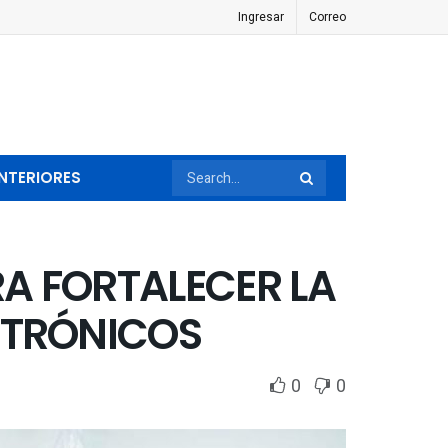
Ingresar
Correo
NTERIORES
A FORTALECER LA
CTRÓNICOS
0
0