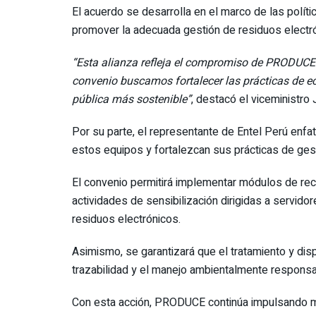
El acuerdo se desarrolla en el marco de las polít
promover la adecuada gestión de residuos electr
“Esta alianza refleja el compromiso de PRODUCE c
convenio buscamos fortalecer las prácticas de ec
pública más sostenible”
, destacó el viceministro
Por su parte, el representante de Entel Perú enf
estos equipos y fortalezcan sus prácticas de ges
El convenio permitirá implementar módulos de rec
actividades de sensibilización dirigidas a servid
residuos electrónicos.
Asimismo, se garantizará que el tratamiento y dis
trazabilidad y el manejo ambientalmente responsa
Con esta acción, PRODUCE continúa impulsando medi