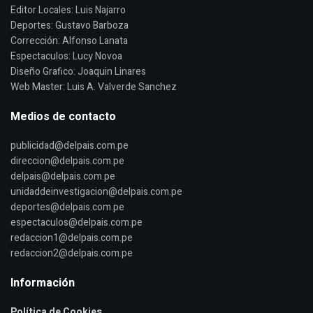
Editor Locales: Luis Najarro
Deportes: Gustavo Barboza
Corrección: Alfonso Lanata
Espectaculos: Lucy Novoa
Diseño Grafico: Joaquin Linares
Web Master: Luis A. Valverde Sanchez
Medios de contacto
publicidad@delpais.com.pe
direccion@delpais.com.pe
delpais@delpais.com.pe
unidaddeinvestigacion@delpais.com.pe
deportes@delpais.com.pe
espectaculos@delpais.com.pe
redaccion1@delpais.com.pe
redaccion2@delpais.com.pe
Información
Política de Cookies