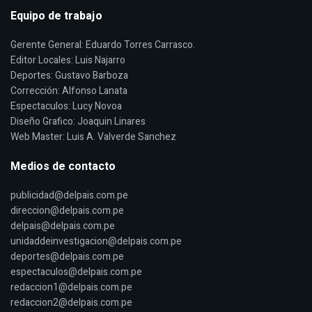
Equipo de trabajo
Gerente General: Eduardo Torres Carrasco.
Editor Locales: Luis Najarro
Deportes: Gustavo Barboza
Corrección: Alfonso Lanata
Espectaculos: Lucy Novoa
Diseño Grafico: Joaquin Linares
Web Master: Luis A. Valverde Sanchez
Medios de contacto
publicidad@delpais.com.pe
direccion@delpais.com.pe
delpais@delpais.com.pe
unidaddeinvestigacion@delpais.com.pe
deportes@delpais.com.pe
espectaculos@delpais.com.pe
redaccion1@delpais.com.pe
redaccion2@delpais.com.pe