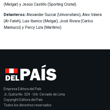
(Melgar) y Jesús Castillo (Sporting Cristal).
Delanteros:
Alexander Succar (Universitario), Alex Valera
(Al-Fateh), Luis Iberico (Melgar), José Rivera (Carlos
Mannucci) y Percy Liza (Marítimo).
Empresa Editora del País
Jr, Quilca No. 324 - Urb. Cercado de Lima.
Copyright Editora del País
Todos los derechos reservados