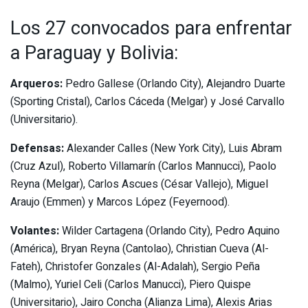
Los 27 convocados para enfrentar
a Paraguay y Bolivia:
Arqueros:
Pedro Gallese (Orlando City), Alejandro Duarte
(Sporting Cristal), Carlos Cáceda (Melgar) y José Carvallo
(Universitario).
Defensas:
Alexander Calles (New York City), Luis Abram
(Cruz Azul), Roberto Villamarín (Carlos Mannucci), Paolo
Reyna (Melgar), Carlos Ascues (César Vallejo), Miguel
Araujo (Emmen) y Marcos López (Feyernood).
Volantes:
Wilder Cartagena (Orlando City), Pedro Aquino
(América), Bryan Reyna (Cantolao), Christian Cueva (Al-
Fateh), Christofer Gonzales (Al-Adalah), Sergio Peña
(Malmo), Yuriel Celi (Carlos Manucci), Piero Quispe
(Universitario), Jairo Concha (Alianza Lima), Alexis Arias