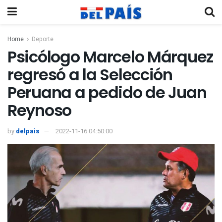
Home
Deporte
Psicólogo Marcelo Márquez
regresó a la Selección
Peruana a pedido de Juan
Reynoso
by
delpais
2022-11-16 04:50:00