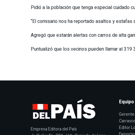
Pidió a la población que tenga especial cuidado c
“El comisario nos ha reportado asaltos y estafas 
Agregó que estarán alertas con carros de alta ga
Puntualizó que los vecinos pueden llamar al 319 
Equipo
Gerente 
Carrasco
Editor Lo
Empresa Editora del País
Deporte