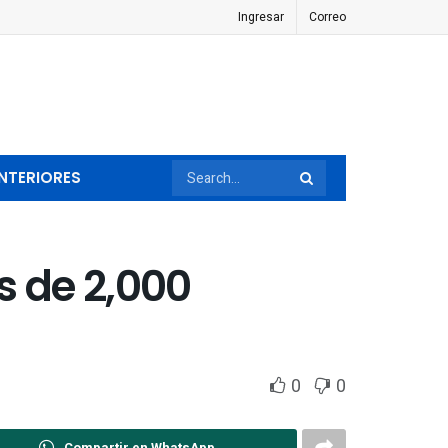
Ingresar
Correo
NTERIORES
ás de 2,000
0
0
Compartir en WhatsApp