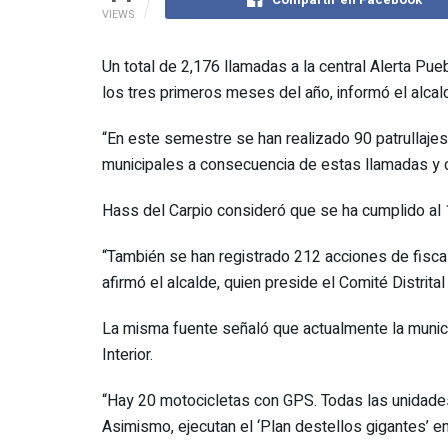
VIEWS
Un total de 2,176 llamadas a la central Alerta Pue
los tres primeros meses del año, informó el alca
“En este semestre se han realizado 90 patrullajes 
municipales a consecuencia de estas llamadas y de
Hass del Carpio consideró que se ha cumplido al 1
“También se han registrado 212 acciones de fiscal
afirmó el alcalde, quien preside el Comité Distrita
La misma fuente señaló que actualmente la munici
Interior.
“Hay 20 motocicletas con GPS. Todas las unidades 
Asimismo, ejecutan el ‘Plan destellos gigantes’ e