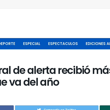
DEPORTE
ESPECIAL
ESPECTACULOS
EDICIONES A
ral de alerta recibió m
e va del año
Compartir en Twitter