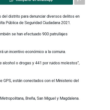
 del distrito para denunciar diversos delitos en
ulta Pública de Seguridad Ciudadana 2021.
También se han efectuado 900 patrullajes
irá un incentivo económico a la comuna.
de alcohol o drogas y 441 por ruidos molestos”,
e GPS, están conectados con el Ministerio del
a Metropolitana, Breña, San Miguel y Magdalena.