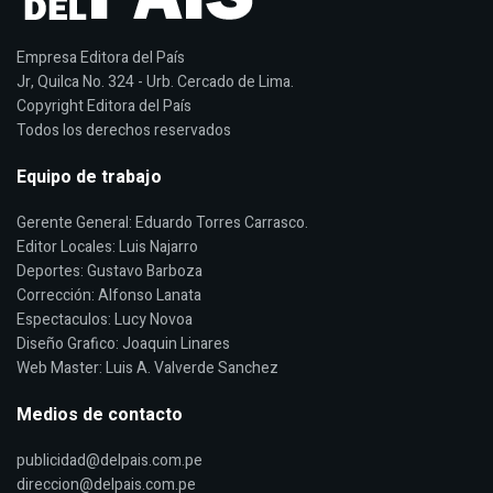
Empresa Editora del País
Jr, Quilca No. 324 - Urb. Cercado de Lima.
Copyright Editora del País
Todos los derechos reservados
Equipo de trabajo
Gerente General: Eduardo Torres Carrasco.
Editor Locales: Luis Najarro
Deportes: Gustavo Barboza
Corrección: Alfonso Lanata
Espectaculos: Lucy Novoa
Diseño Grafico: Joaquin Linares
Web Master: Luis A. Valverde Sanchez
Medios de contacto
publicidad@delpais.com.pe
direccion@delpais.com.pe