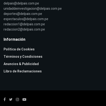
delpais@delpais.com.pe
unidaddeinvestigacion@delpais.com.pe
deportes@delpais.com.pe
espectaculos@delpais.com.pe
redaccion1@delpais.com.pe
redaccion2@delpais.com.pe
Información
Política de Cookies
Términos y Condiciones
Anuncios & Publicidad
Libro de Reclamaciones