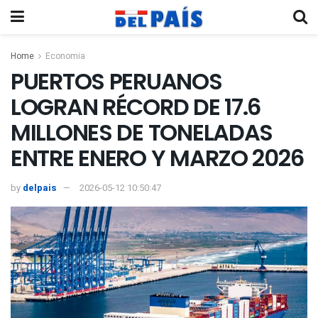
Home
Economia
PUERTOS PERUANOS
LOGRAN RÉCORD DE 17.6
MILLONES DE TONELADAS
ENTRE ENERO Y MARZO 2026
by
delpais
2026-05-12 10:50:47