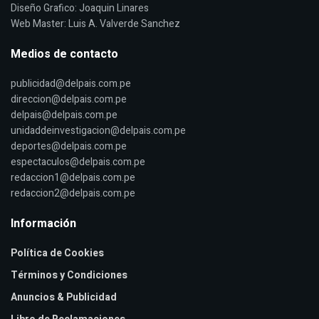
Diseño Grafico: Joaquin Linares
Web Master: Luis A. Valverde Sanchez
Medios de contacto
publicidad@delpais.com.pe
direccion@delpais.com.pe
delpais@delpais.com.pe
unidaddeinvestigacion@delpais.com.pe
deportes@delpais.com.pe
espectaculos@delpais.com.pe
redaccion1@delpais.com.pe
redaccion2@delpais.com.pe
Información
Política de Cookies
Términos y Condiciones
Anuncios & Publicidad