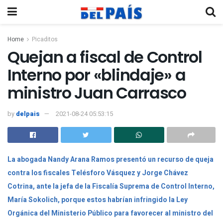
Home
Picaditos
Quejan a fiscal de Control
Interno por «blindaje» a
ministro Juan Carrasco
by
delpais
2021-08-24 05:53:15
La abogada Nandy Arana Ramos presentó un recurso de queja
contra los fiscales Telésforo Vásquez y Jorge Chávez
Cotrina, ante la jefa de la Fiscalía Suprema de Control Interno,
María Sokolich, porque estos habrían infringido la Ley
Orgánica del Ministerio Público para favorecer al ministro del