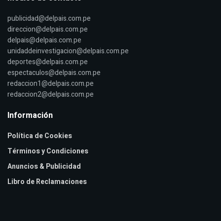
publicidad@delpais.com.pe
direccion@delpais.com.pe
delpais@delpais.com.pe
unidaddeinvestigacion@delpais.com.pe
deportes@delpais.com.pe
espectaculos@delpais.com.pe
redaccion1@delpais.com.pe
redaccion2@delpais.com.pe
Información
Política de Cookies
Términos y Condiciones
Anuncios & Publicidad
Libro de Reclamaciones