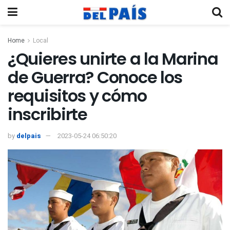
Home
Local
¿Quieres unirte a la Marina
de Guerra? Conoce los
requisitos y cómo
inscribirte
by
delpais
2023-05-24 06:50:20