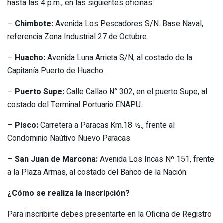
hasta las 4 p.m., en las siguientes oficinas:
–
Chimbote:
Avenida Los Pescadores S/N. Base Naval,
referencia Zona Industrial 27 de Octubre.
–
Huacho:
Avenida Luna Arrieta S/N, al costado de la
Capitanía Puerto de Huacho.
–
Puerto Supe:
Calle Callao N° 302, en el puerto Supe, al
costado del Terminal Portuario ENAPU.
–
Pisco:
Carretera a Paracas Km.18 ½., frente al
Condominio Naútivo Nuevo Paracas
–
San Juan de Marcona:
Avenida Los Incas Nº 151, frente
a la Plaza Armas, al costado del Banco de la Nación.
¿Cómo se realiza la inscripción?
Para inscribirte debes presentarte en la Oficina de Registro