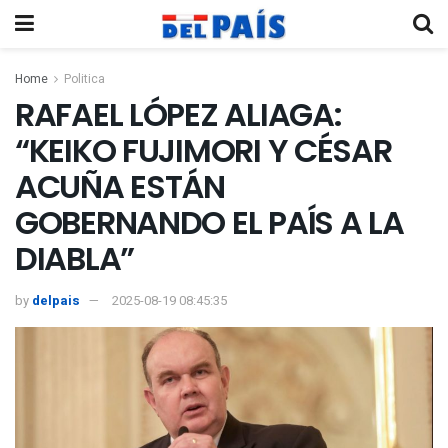
Home
Politica
RAFAEL LÓPEZ ALIAGA:
“KEIKO FUJIMORI Y CÉSAR
ACUÑA ESTÁN
GOBERNANDO EL PAÍS A LA
DIABLA”
by
delpais
2025-08-19 08:45:35