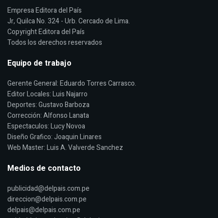
Empresa Editora del País
Jr, Quilca No. 324 - Urb. Cercado de Lima.
Copyright Editora del País
Todos los derechos reservados
Equipo de trabajo
Gerente General: Eduardo Torres Carrasco.
Editor Locales: Luis Najarro
Deportes: Gustavo Barboza
Corrección: Alfonso Lanata
Espectaculos: Lucy Novoa
Diseño Grafico: Joaquin Linares
Web Master: Luis A. Valverde Sanchez
Medios de contacto
publicidad@delpais.com.pe
direccion@delpais.com.pe
delpais@delpais.com.pe