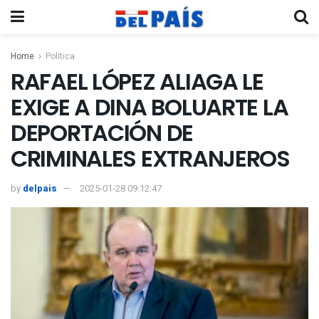
Home
Politica
RAFAEL LÓPEZ ALIAGA LE
EXIGE A DINA BOLUARTE LA
DEPORTACIÓN DE
CRIMINALES EXTRANJEROS
by
delpais
2025-01-28 09:12:47