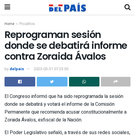
Home
Picaditos
Reprograman sesión
donde se debatirá informe
contra Zoraida Ávalos
by
delpais
2023-03-31 07:23:05
El Congreso informó que ha sido reprogramada la sesión
donde se debatirá y votará el informe de la Comisión
Permanente que recomienda acusar constitucionalmente a
Zoraida Ávalos, exfiscal de la Nación.
El Poder Legislativo señaló, a través de sus redes sociales,