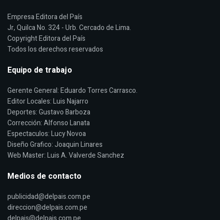
Empresa Editora del País
Jr, Quilca No. 324 - Urb. Cercado de Lima.
Copyright Editora del País
Todos los derechos reservados
Equipo de trabajo
Gerente General: Eduardo Torres Carrasco.
Editor Locales: Luis Najarro
Deportes: Gustavo Barboza
Corrección: Alfonso Lanata
Espectaculos: Lucy Novoa
Diseño Grafico: Joaquin Linares
Web Master: Luis A. Valverde Sanchez
Medios de contacto
publicidad@delpais.com.pe
direccion@delpais.com.pe
delpais@delpais.com.pe