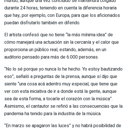
mundo, aunque una vez concluido se mantendrá colgado
durante 24 horas, teniendo en cuenta la diferencia horaria
que hay, por ejemplo, con Europa, para que los aficionados
puedan disfrutarlo también en diferido.
El artista confesó que no tiene “la más mínima idea” de
cómo manejará una actuación sin la cercanía y el calor que
proporciona un público real, estando, además, en un
auditorio pensado para más de 6.000 personas.
“No lo sé porque yo nunca lo he hecho. Yo estoy bautizando
eso”, señaló a preguntas de la prensa, aunque sí dijo que
siente “una cosa acá adentro muy especial, que tiene que
ver con esta iniciativa de ir a donde está la gente, aunque
sea de esta forma, a tocarle el corazón con la música”.
Asimismo, el cantautor se refirió a las consecuencias que la
pandemia ha tenido para la industria de la música.
“En marzo se apagaron las luces” y no habrá posibilidad de