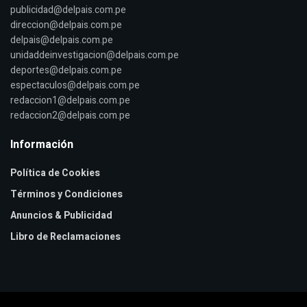
publicidad@delpais.com.pe
direccion@delpais.com.pe
delpais@delpais.com.pe
unidaddeinvestigacion@delpais.com.pe
deportes@delpais.com.pe
espectaculos@delpais.com.pe
redaccion1@delpais.com.pe
redaccion2@delpais.com.pe
Información
Política de Cookies
Términos y Condiciones
Anuncios & Publicidad
Libro de Reclamaciones