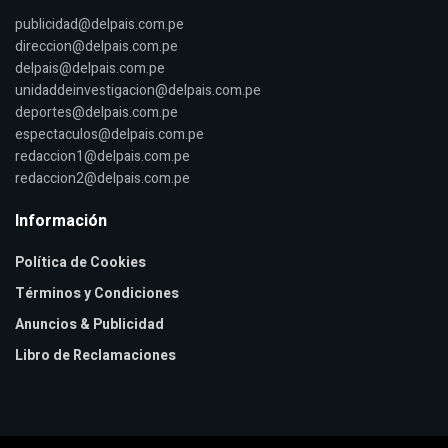
publicidad@delpais.com.pe
direccion@delpais.com.pe
delpais@delpais.com.pe
unidaddeinvestigacion@delpais.com.pe
deportes@delpais.com.pe
espectaculos@delpais.com.pe
redaccion1@delpais.com.pe
redaccion2@delpais.com.pe
Información
Política de Cookies
Términos y Condiciones
Anuncios & Publicidad
Libro de Reclamaciones