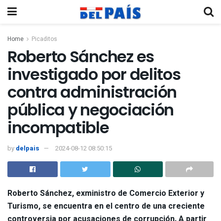
Home
Picaditos
Roberto Sánchez es
investigado por delitos
contra administración
pública y negociación
incompatible
by
delpais
2024-08-12 08:50:15
Roberto Sánchez
, exministro de Comercio Exterior y
Turismo, se encuentra en el centro de una creciente
controversia por acusaciones de corrupción. A partir