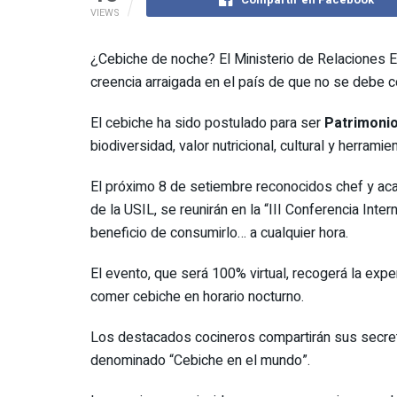
VIEWS
¿Cebiche de noche? El Ministerio de Relaciones Ex
creencia arraigada en el país de que no se debe 
El cebiche ha sido postulado para ser
Patrimonio
biodiversidad, valor nutricional, cultural y herra
El próximo 8 de setiembre reconocidos chef y aca
de la USIL, se reunirán en la “III Conferencia Inte
beneficio de consumirlo… a cualquier hora.
El evento, que será 100% virtual, recogerá la exp
comer cebiche en horario nocturno.
Los destacados cocineros compartirán sus secretos
denominado “Cebiche en el mundo”.