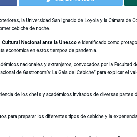
teriores, la Universidad San Ignacio de Loyola y la Cámara de Co
comer cebiche de noche.
 Cultural Nacional ante la Unesco
e identificado como protago
mienta económica en estos tiempos de pandemia.
démicos nacionales y extranjeros, convocados por la Facultad d
rnacional de Gastronomía: La Gala del Cebiche” para explicar el val
eriencia de los chefs y académicos invitados de diversas partes d
 para preparar los diferentes tipos de cebiche y la experiencia