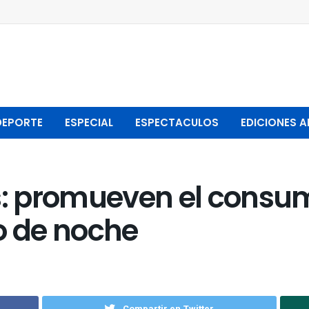
DEPORTE
ESPECIAL
ESPECTACULOS
EDICIONES A
: promueven el consum
o de noche
Compartir en Twitter