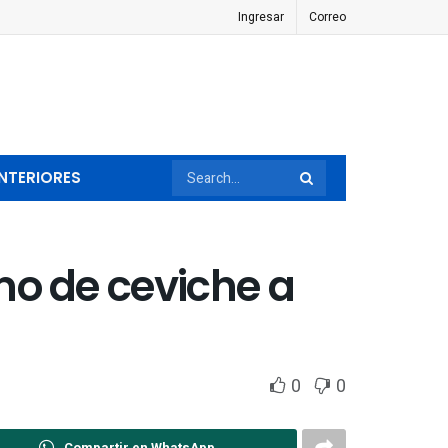
Ingresar
Correo
NTERIORES
o de ceviche a
0
0
Compartir en WhatsApp