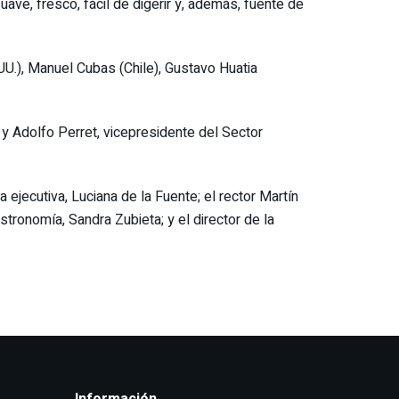
ve, fresco, fácil de digerir y, además, fuente de
UU.), Manuel Cubas (Chile), Gustavo Huatia
 y Adolfo Perret, vicepresidente del Sector
 ejecutiva, Luciana de la Fuente; el rector Martín
tronomía, Sandra Zubieta; y el director de la
Información