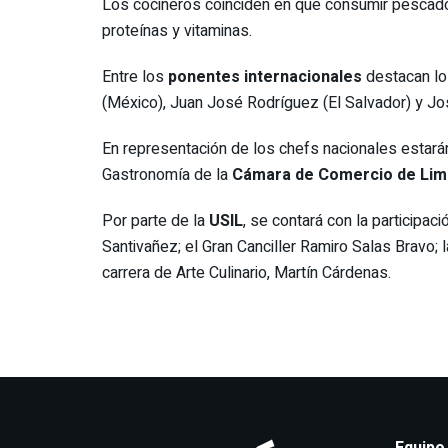
Los cocineros coinciden en que consumir pescado e
proteínas y vitaminas.
Entre los
ponentes internacionales
destacan los
(México), Juan José Rodríguez (El Salvador) y Jo
En representación de los chefs nacionales estar
Gastronomía de la
Cámara de Comercio de Lim
Por parte de la
USIL
, se contará con la participac
Santivañez; el Gran Canciller Ramiro Salas Bravo; 
carrera de Arte Culinario, Martín Cárdenas.
Equipo