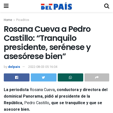
Home
Picaditos
Rosana Cueva a Pedro
Castillo: “Tranquilo
presidente, serénese y
asesórese bien”
by
delpais
2022-08-03 05:16:04
La periodista
Rosana Cueva
, conductora y directora del
dominical Panorama, pidió al presidente de la
República,
Pedro Castillo
, que se tranquilice y que se
asesore bien.