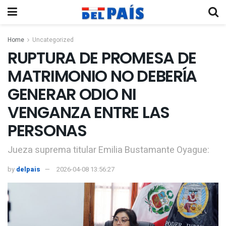
Home
Uncategorized
RUPTURA DE PROMESA DE
MATRIMONIO NO DEBERÍA
GENERAR ODIO NI
VENGANZA ENTRE LAS
PERSONAS
Jueza suprema titular Emilia Bustamante Oyague:
by
delpais
2026-04-08 13:56:27