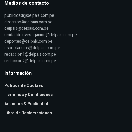
Medios de contacto
publicidad@delpais.com.pe
direccion@delpais.com.pe
delpais@delpais.com.pe
unidaddeinvestigacion@delpais.com.pe
deportes@delpais.com.pe
espectaculos@delpais.com.pe
redaccion1@delpais.com.pe
redaccion2@delpais.com.pe
Información
Política de Cookies
Términos y Condiciones
Anuncios & Publicidad
Libro de Reclamaciones