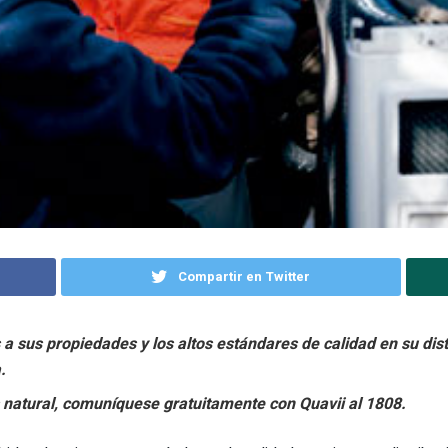
Compartir en Twitter
s a sus propiedades y los altos estándares de calidad en su di
.
s natural, comuníquese gratuitamente con Quavii al 1808.