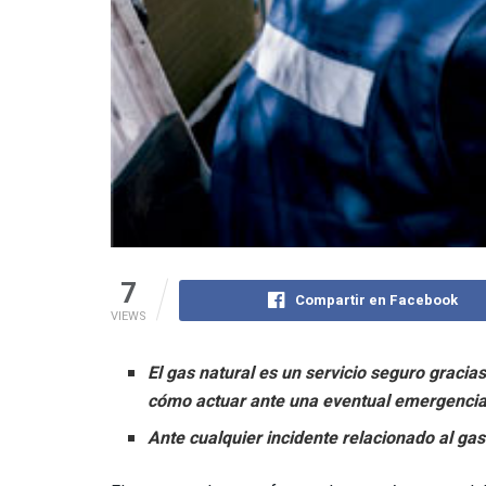
7
Compartir en Facebook
VIEWS
El gas natural es un servicio seguro gracia
cómo actuar ante una eventual emergencia
Ante cualquier incidente relacionado al ga