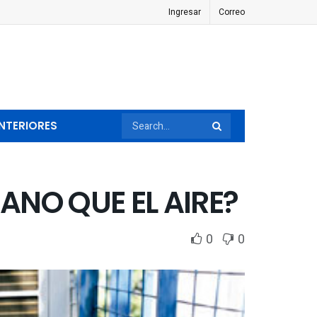
Ingresar
Correo
NTERIORES
IANO QUE EL AIRE?
0
0