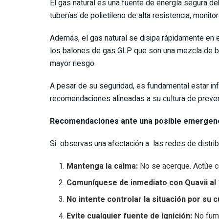
El gas natural es una fuente de energía segura deb
tuberías de polietileno de alta resistencia, monito
Además, el gas natural se disipa rápidamente en e
los balones de gas GLP que son una mezcla de bu
mayor riesgo.
A pesar de su seguridad, es fundamental estar in
recomendaciones alineadas a su cultura de preven
Recomendaciones ante una posible emergencia
Si observas una afectación a las redes de distri
Mantenga la calma:
No se acerque. Actúe co
Comuníquese de inmediato con Quavii al 
No intente controlar la situación por su 
Evite cualquier fuente de ignición:
No fume