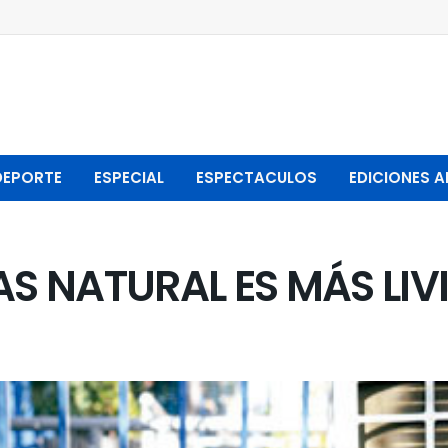
DEPORTE
ESPECIAL
ESPECTACULOS
EDICIONES A
AS NATURAL ES MÁS LIV