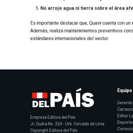
No arroje agua ni tierra sobre el área af
Es importante destacar que, Quavii cuenta con un 
Además, realiza mantenimientos preventivos const
estándares internacionales del sector.
Equipo
Gerente 
Carrasco
Editor Lo
Empresa Editora del País
Deporte
Jr, Quilca No. 324 - Urb. Cercado de Lima.
Correcci
Copyright Editora del País