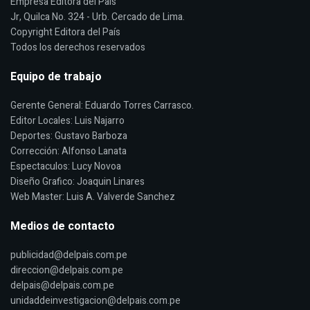
Empresa Editora del País
Jr, Quilca No. 324 - Urb. Cercado de Lima.
Copyright Editora del País
Todos los derechos reservados
Equipo de trabajo
Gerente General: Eduardo Torres Carrasco.
Editor Locales: Luis Najarro
Deportes: Gustavo Barboza
Corrección: Alfonso Lanata
Espectaculos: Lucy Novoa
Diseño Grafico: Joaquin Linares
Web Master: Luis A. Valverde Sanchez
Medios de contacto
publicidad@delpais.com.pe
direccion@delpais.com.pe
delpais@delpais.com.pe
unidaddeinvestigacion@delpais.com.pe