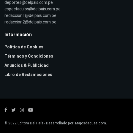
deportes@delpais.com.pe
espectaculos@delpais.com.pe
redaccion1@delpais.com.pe
redaccion2@delpais.com.pe
Información
Política de Cookies
Términos y Condiciones
Anuncios & Publicidad
Libro de Reclamaciones
© 2022
Editora Del País
- Desarrollado por:
Majosdagues.com
.