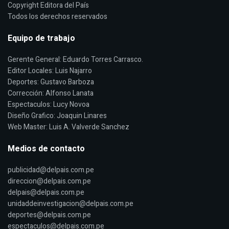
Copyright Editora del País
Todos los derechos reservados
Equipo de trabajo
Gerente General: Eduardo Torres Carrasco.
Editor Locales: Luis Najarro
Deportes: Gustavo Barboza
Corrección: Alfonso Lanata
Espectaculos: Lucy Novoa
Diseño Grafico: Joaquin Linares
Web Master: Luis A. Valverde Sanchez
Medios de contacto
publicidad@delpais.com.pe
direccion@delpais.com.pe
delpais@delpais.com.pe
unidaddeinvestigacion@delpais.com.pe
deportes@delpais.com.pe
espectaculos@delpais.com.pe