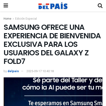
Home
Edición Especial
SAMSUNG OFRECE UNA
EXPERIENCIA DE BIENVENIDA
EXCLUSIVA PARA LOS
USUARIOS DEL GALAXY Z
FOLD7
by
delpais
2025-09-17 10:40:18