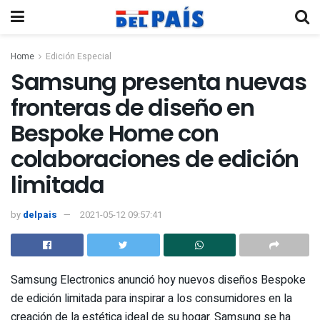
Home
Edición Especial
Samsung presenta nuevas
fronteras de diseño en
Bespoke Home con
colaboraciones de edición
limitada
by
delpais
2021-05-12 09:57:41
Samsung Electronics anunció hoy nuevos diseños Bespoke
de edición limitada para inspirar a los consumidores en la
creación de la estética ideal de su hogar. Samsung se ha