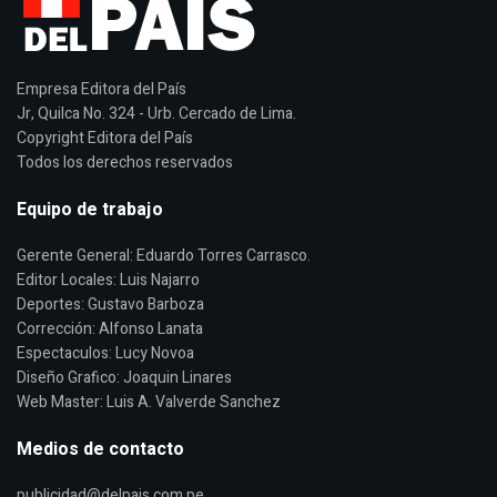
Empresa Editora del País
Jr, Quilca No. 324 - Urb. Cercado de Lima.
Copyright Editora del País
Todos los derechos reservados
Equipo de trabajo
Gerente General: Eduardo Torres Carrasco.
Editor Locales: Luis Najarro
Deportes: Gustavo Barboza
Corrección: Alfonso Lanata
Espectaculos: Lucy Novoa
Diseño Grafico: Joaquin Linares
Web Master: Luis A. Valverde Sanchez
Medios de contacto
publicidad@delpais.com.pe