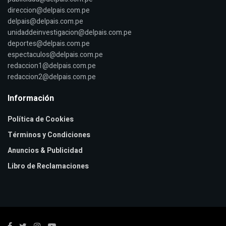
direccion@delpais.com.pe
delpais@delpais.com.pe
unidaddeinvestigacion@delpais.com.pe
deportes@delpais.com.pe
espectaculos@delpais.com.pe
redaccion1@delpais.com.pe
redaccion2@delpais.com.pe
Información
Política de Cookies
Términos y Condiciones
Anuncios & Publicidad
Libro de Reclamaciones