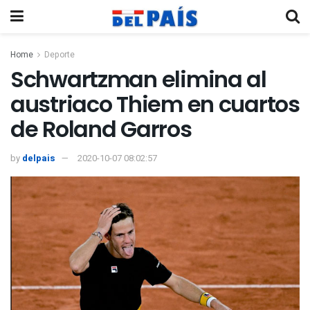
Home
Deporte
Schwartzman elimina al
austriaco Thiem en cuartos
de Roland Garros
by
delpais
2020-10-07 08:02:57