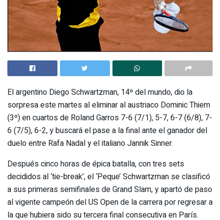
El argentino Diego Schwartzman, 14º del mundo, dio la
sorpresa este martes al eliminar al austriaco Dominic Thiem
(3º) en cuartos de Roland Garros 7-6 (7/1), 5-7, 6-7 (6/8), 7-
6 (7/5), 6-2, y buscará el pase a la final ante el ganador del
duelo entre Rafa Nadal y el italiano Jannik Sinner.
Después cinco horas de épica batalla, con tres sets
decididos al ‘tie-break’, el ‘Peque’ Schwartzman se clasificó
a sus primeras semifinales de Grand Slam, y apartó de paso
al vigente campeón del US Open de la carrera por regresar a
la que hubiera sido su tercera final consecutiva en París.