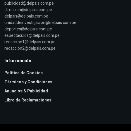
publicidad@delpais.com.pe
direccion@delpais.com.pe
delpais@delpais.com.pe
unidaddeinvestigacion@delpais.com.pe
deportes@delpais.com.pe
espectaculos@delpais.com.pe
redaccion1@delpais.com.pe
redaccion2@delpais.com.pe
Información
Política de Cookies
Términos y Condiciones
Anuncios & Publicidad
Libro de Reclamaciones