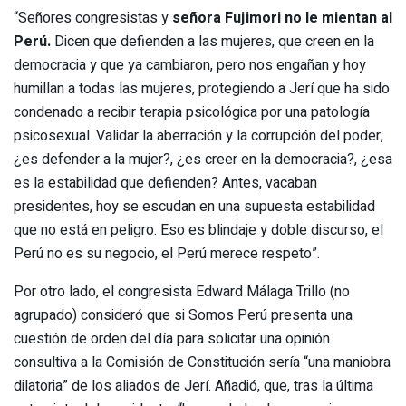
“Señores congresistas y
señora Fujimori no le mientan al
Perú.
Dicen que defienden a las mujeres, que creen en la
democracia y que ya cambiaron, pero nos engañan y hoy
humillan a todas las mujeres, protegiendo a Jerí que ha sido
condenado a recibir terapia psicológica por una patología
psicosexual. Validar la aberración y la corrupción del poder,
¿es defender a la mujer?, ¿es creer en la democracia?, ¿esa
es la estabilidad que defienden? Antes, vacaban
presidentes, hoy se escudan en una supuesta estabilidad
que no está en peligro. Eso es blindaje y doble discurso, el
Perú no es su negocio, el Perú merece respeto”.
Por otro lado, el congresista Edward Málaga Trillo (no
agrupado) consideró que si Somos Perú presenta una
cuestión de orden del día para solicitar una opinión
consultiva a la Comisión de Constitución sería “una maniobra
dilatoria” de los aliados de Jerí. Añadió, que, tras la última