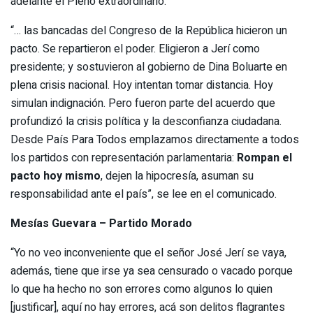
adelante el Pleno extraordinario:
“… las bancadas del Congreso de la República hicieron un
pacto. Se repartieron el poder. Eligieron a Jerí como
presidente; y sostuvieron al gobierno de Dina Boluarte en
plena crisis nacional. Hoy intentan tomar distancia. Hoy
simulan indignación. Pero fueron parte del acuerdo que
profundizó la crisis política y la desconfianza ciudadana.
Desde País Para Todos emplazamos directamente a todos
los partidos con representación parlamentaria:
Rompan el
pacto hoy mismo
, dejen la hipocresía, asuman su
responsabilidad ante el país”, se lee en el comunicado.
Mesías Guevara – Partido Morado
“Yo no veo inconveniente que el señor José Jerí se vaya,
además, tiene que irse ya sea censurado o vacado porque
lo que ha hecho no son errores como algunos lo quien
[justificar], aquí no hay errores, acá son delitos flagrantes