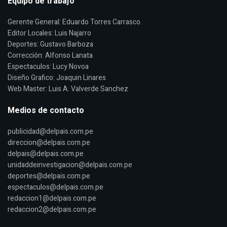
Equipo de trabajo
Gerente General: Eduardo Torres Carrasco.
Editor Locales: Luis Najarro
Deportes: Gustavo Barboza
Corrección: Alfonso Lanata
Espectaculos: Lucy Novoa
Diseño Grafico: Joaquin Linares
Web Master: Luis A. Valverde Sanchez
Medios de contacto
publicidad@delpais.com.pe
direccion@delpais.com.pe
delpais@delpais.com.pe
unidaddeinvestigacion@delpais.com.pe
deportes@delpais.com.pe
espectaculos@delpais.com.pe
redaccion1@delpais.com.pe
redaccion2@delpais.com.pe