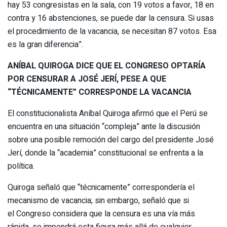
hay 53 congresistas en la sala, con 19 votos a favor, 18 en
contra y 16 abstenciones, se puede dar la censura. Si usas
el procedimiento de la vacancia, se necesitan 87 votos. Esa
es la gran diferencia”.
ANÍBAL QUIROGA DICE QUE EL CONGRESO OPTARÍA
POR CENSURAR A JOSÉ JERÍ, PESE A QUE
“TÉCNICAMENTE” CORRESPONDE LA VACANCIA
El constitucionalista Aníbal Quiroga afirmó que el Perú se
encuentra en una situación “compleja” ante la discusión
sobre una posible remoción del cargo del presidente José
Jerí, donde la “academia” constitucional se enfrenta a la
política.
Quiroga señaló que “técnicamente” correspondería el
mecanismo de vacancia; sin embargo, señaló que si
el Congreso considera que la censura es una vía más
rápida, se impondrá esta figura más allá de cualquier