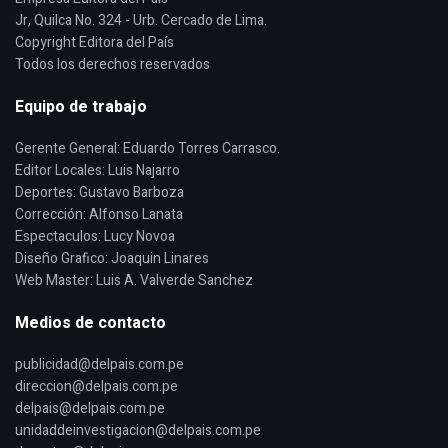
Jr, Quilca No. 324 - Urb. Cercado de Lima.
Copyright Editora del País
Todos los derechos reservados
Equipo de trabajo
Gerente General: Eduardo Torres Carrasco.
Editor Locales: Luis Najarro
Deportes: Gustavo Barboza
Corrección: Alfonso Lanata
Espectaculos: Lucy Novoa
Diseño Grafico: Joaquin Linares
Web Master: Luis A. Valverde Sanchez
Medios de contacto
publicidad@delpais.com.pe
direccion@delpais.com.pe
delpais@delpais.com.pe
unidaddeinvestigacion@delpais.com.pe