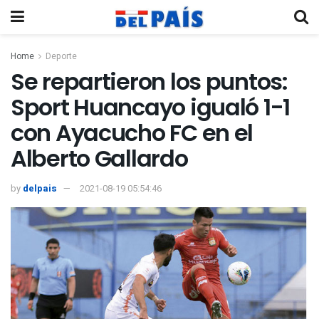
Home
Deporte
Se repartieron los puntos:
Sport Huancayo igualó 1-1
con Ayacucho FC en el
Alberto Gallardo
by
delpais
2021-08-19 05:54:46