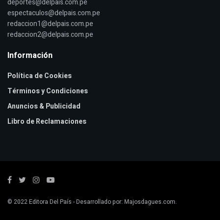
deportes@delpais.com.pe
espectaculos@delpais.com.pe
redaccion1@delpais.com.pe
redaccion2@delpais.com.pe
Información
Política de Cookies
Términos y Condiciones
Anuncios & Publicidad
Libro de Reclamaciones
© 2022
Editora Del País
- Desarrollado por:
Majosdagues.com
.