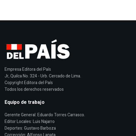
Empresa Editora del País
Jr, Quilca No. 324 - Urb. Cercado de Lima.
Copyright Editora del País
Todos los derechos reservados
Equipo de trabajo
Gerente General: Eduardo Torres Carrasco.
Editor Locales: Luis Najarro
Deportes: Gustavo Barboza
Corrección: Alfonso Lanata