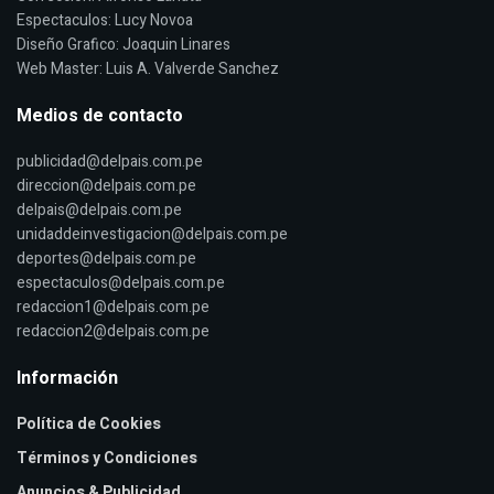
Espectaculos: Lucy Novoa
Diseño Grafico: Joaquin Linares
Web Master: Luis A. Valverde Sanchez
Medios de contacto
publicidad@delpais.com.pe
direccion@delpais.com.pe
delpais@delpais.com.pe
unidaddeinvestigacion@delpais.com.pe
deportes@delpais.com.pe
espectaculos@delpais.com.pe
redaccion1@delpais.com.pe
redaccion2@delpais.com.pe
Información
Política de Cookies
Términos y Condiciones
Anuncios & Publicidad