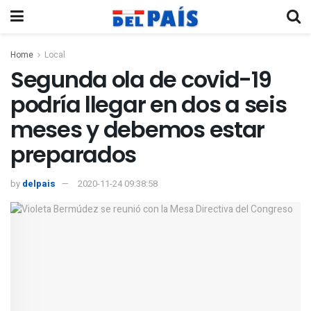
Home
Local
Segunda ola de covid-19
podría llegar en dos a seis
meses y debemos estar
preparados
by
delpais
2020-11-24 09:38:58