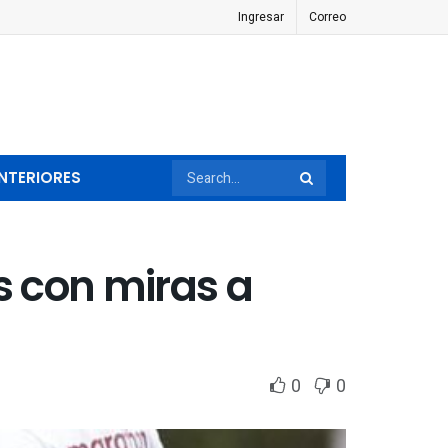
Ingresar
Correo
NTERIORES
s con miras a
0
0