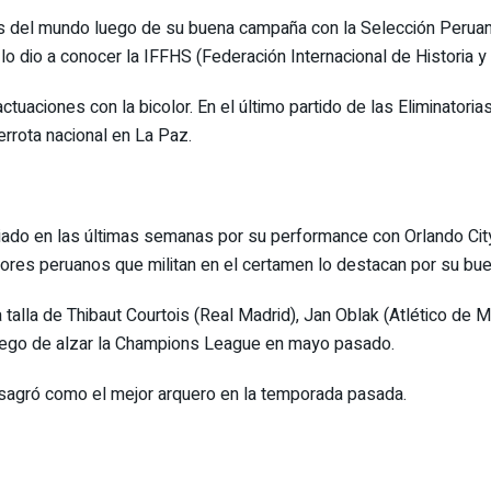
 del mundo luego de su buena campaña con la Selección Peruana
o dio a conocer la IFFHS (Federación Internacional de Historia y 
tuaciones con la bicolor. En el último partido de las Eliminatoria
derrota nacional en La Paz.
giado en las últimas semanas por su performance con Orlando Ci
res peruanos que militan en el certamen lo destacan por su bue
talla de Thibaut Courtois (Real Madrid), Jan Oblak (Atlético de
luego de alzar la Champions League en mayo pasado.
agró como el mejor arquero en la temporada pasada.