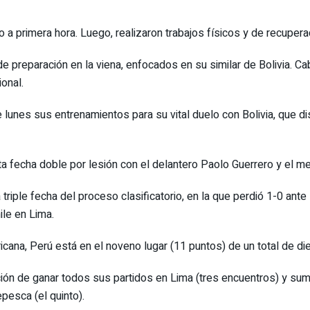
a primera hora. Luego, realizaron trabajos físicos y de recupera
de preparación en la viena, enfocados en su similar de Bolivia. Ca
onal.
e lunes sus entrenamientos para su vital duelo con Bolivia, que d
ta fecha doble por lesión con el delantero Paolo Guerrero y el m
riple fecha del proceso clasificatorio, en la que perdió 1-0 ante
ile en Lima.
icana, Perú está en el noveno lugar (11 puntos) de un total de d
ción de ganar todos sus partidos en Lima (tres encuentros) y sumar
pesca (el quinto).