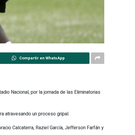
Compartir en WhatsApp
adio Nacional, por la jornada de las Eliminatorias
tra atravesando un proceso gripal.
acio Calcaterra, Raziel García, Jefferson Farfán y