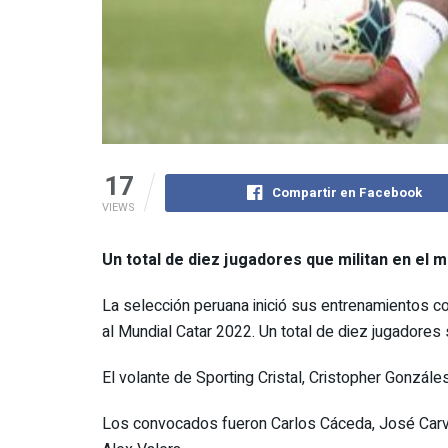
17
Compartir en Facebook
VIEWS
Un total de diez jugadores que militan en el m
La selección peruana inició sus entrenamientos con
al Mundial Catar 2022. Un total de diez jugadores 
El volante de Sporting Cristal, Cristopher Gonzál
Los convocados fueron Carlos Cáceda, José Carvall