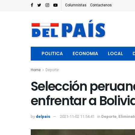
Columnistas
Contactenos
POLITICA
ECONOMIA
LOCAL
Home
Deporte
Selección peruan
enfrentar a Bolivi
by
delpais
2021-11-02 11:54:41
in
Deporte
,
Eliminat