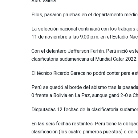
Alex Valera.
Ellos, pasaron pruebas en el departamento médico 
La selección nacional continuará con los trabajos 
11 de noviembre a las 9:00 p.m. en el Estadio Naci
Con el delantero Jefferson Farfán, Perú inició est
clasificatoria sudamericana al Mundial Catar 2022.
El técnico Ricardo Gareca no podrá contar para es
Perú se quedó al borde del abismo tras la pasada t
0 frente a Bolivia en La Paz, aunque ganó 2-0 a Ch
Disputadas 12 fechas de la clasificatoria sudamer
En las seis fechas restantes, Perú tiene la obliga
clasificación (los cuatro primeros puestos) o de re