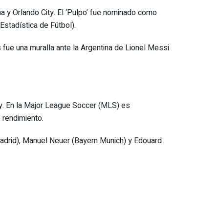
 y Orlando City. El ‘Pulpo’ fue nominado como
Estadística de Fútbol).
s fue una muralla ante la Argentina de Lionel Messi
ty. En la Major League Soccer (MLS) es
 rendimiento.
 Madrid), Manuel Neuer (Bayern Munich) y Edouard