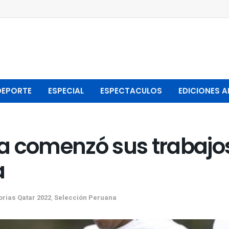
DEPORTE
ESPECIAL
ESPECTACULOS
EDICIONES A
a comenzó sus trabajo
a
orias Qatar 2022
,
Selección Peruana