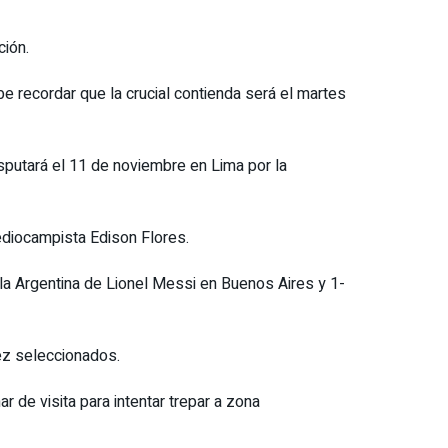
ción.
be recordar que la crucial contienda será el martes
isputará el 11 de noviembre en Lima por la
ediocampista Edison Flores.
 la Argentina de Lionel Messi en Buenos Aires y 1-
iez seleccionados.
 de visita para intentar trepar a zona