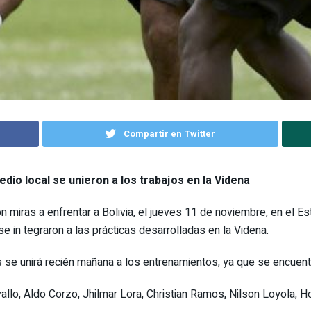
Compartir en Twitter
edio local se unieron a los trabajos en la Videna
 miras a enfrentar a Bolivia, el jueves 11 de noviembre, en el Est
se in tegraron a las prácticas desarrolladas en la Videna.
es se unirá recién mañana a los entrenamientos, ya que se encuen
o, Aldo Corzo, Jhilmar Lora, Christian Ramos, Nilson Loyola, Hor