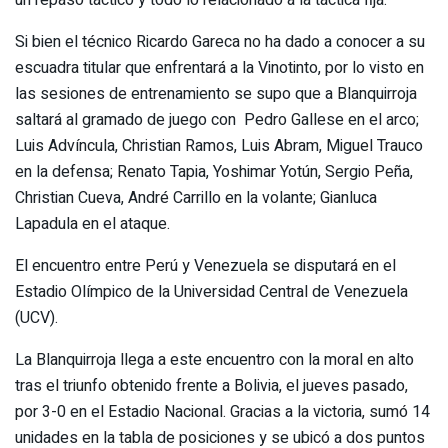
un repaso táctico y todo lo relacionado a la táctica fija.
Si bien el técnico Ricardo Gareca no ha dado a conocer a su
escuadra titular que enfrentará a la Vinotinto, por lo visto en
las sesiones de entrenamiento se supo que a Blanquirroja
saltará al gramado de juego con Pedro Gallese en el arco;
Luis Advíncula, Christian Ramos, Luis Abram, Miguel Trauco
en la defensa; Renato Tapia, Yoshimar Yotún, Sergio Peña,
Christian Cueva, André Carrillo en la volante; Gianluca
Lapadula en el ataque.
El encuentro entre Perú y Venezuela se disputará en el
Estadio Olímpico de la Universidad Central de Venezuela
(UCV).
La Blanquirroja llega a este encuentro con la moral en alto
tras el triunfo obtenido frente a Bolivia, el jueves pasado,
por 3-0 en el Estadio Nacional. Gracias a la victoria, sumó 14
unidades en la tabla de posiciones y se ubicó a dos puntos