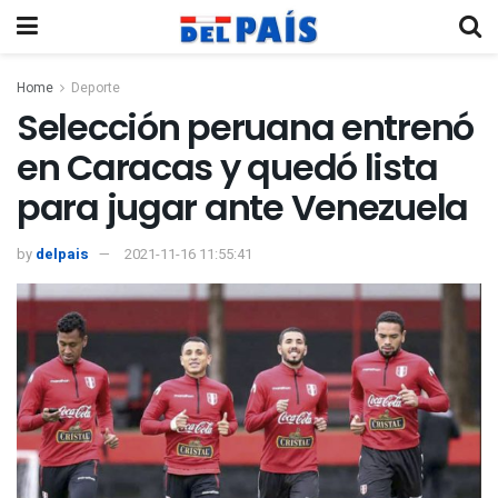
Home
Deporte
Selección peruana entrenó
en Caracas y quedó lista
para jugar ante Venezuela
by
delpais
2021-11-16 11:55:41